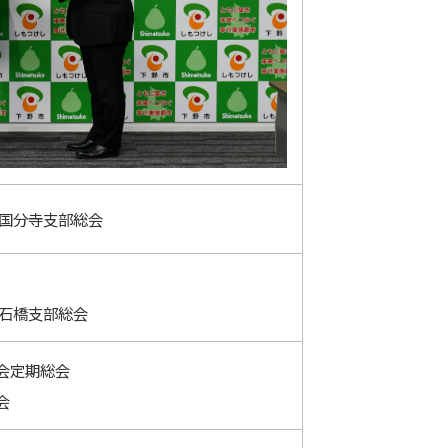
 国分寺支部総会
 石橋支部総会
会定期総会
会