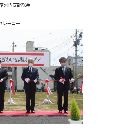
 南河内支部総会
セレモニー