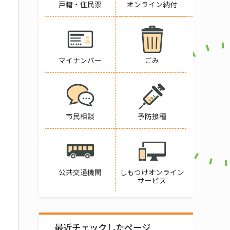
戸籍・住民票
オンライン納付
マイナンバー
ごみ
市民相談
予防接種
公共交通機関
しもつけオンライン
サービス
最近チェックしたページ