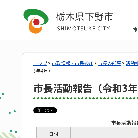
市
トップ
>
市政情報・市民参加
>
市長の部屋
>
活動
3年4月）
市長活動報告（令和3年
市長活動報
日付