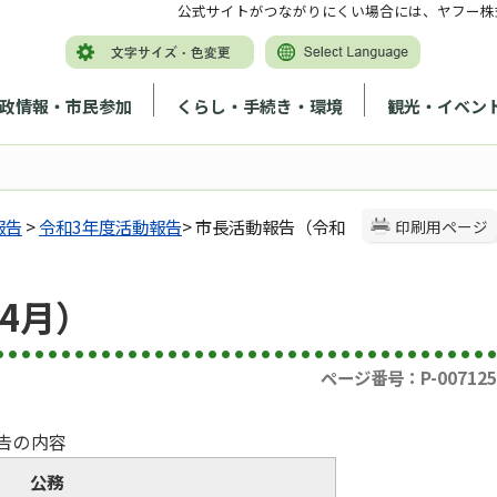
公式サイトがつながりにくい場合には、ヤフー株
政情報・市民参加
くらし・手続き・環境
観光・イベン
報告
>
令和3年度活動報告
> 市長活動報告（令和
印刷用ページ
4月）
ページ番号：P-007125
告の内容
公務