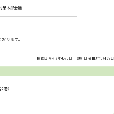
対策本部会議
ております。
掲載日 令和3年4月5日
更新日 令和3年5月19日
舎2階）