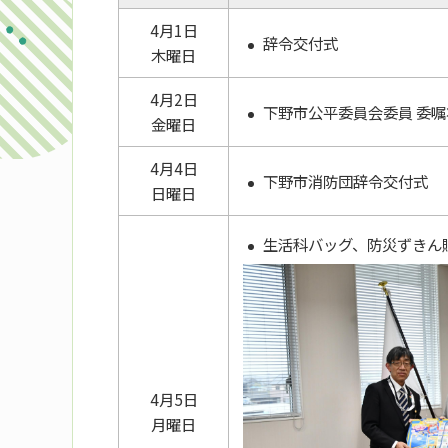
4月1日
辞令交付式
木曜日
4月2日
下野市公平委員会委員 委
金曜日
4月4日
下野市消防団辞令交付式
日曜日
生活科バッグ、防災ずきん
4月5日
月曜日