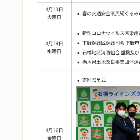
4月13日
春の交通安全県民総ぐるみ
火曜日
新型コロナウイルス感染症
下野保護区保護司会 下野
4月14日
水曜日
石橋地区消防組合 重機及
栃木県土地改良事業団体連
寄附贈呈式
4月16日
金曜日