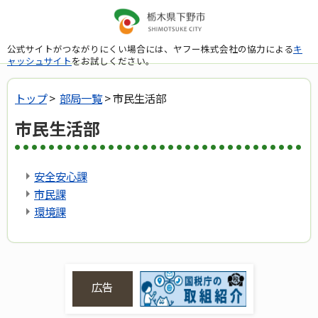
公式サイトがつながりにくい場合には、ヤフー株式会社の協力による
キ
ャッシュサイト
をお試しください。
トップ
>
部局一覧
> 市民生活部
市民生活部
安全安心課
市民課
環境課
広告