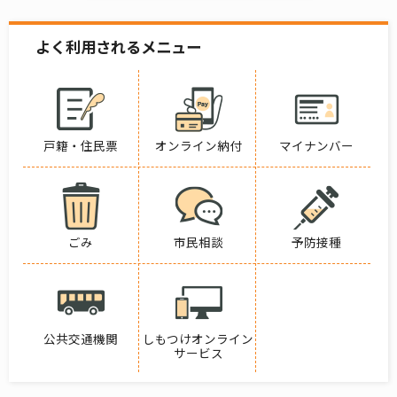
よく利用されるメニュー
戸籍・住民票
オンライン納付
マイナンバー
ごみ
市民相談
予防接種
公共交通機関
しもつけオンライン
サービス