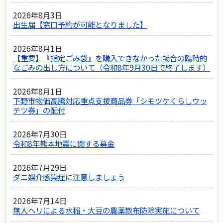
2026年8月3日
出生届【窓口予約が可能となりました】
2026年8月1日
【重要】『指定ごみ袋』を購入できなかった場合の臨時的
なごみの出し方について（令和8年9月30日で終了します）
2026年8月1日
下野市物価高騰対応重点支援商品券「シモツケくらしウッ
テツ券」の配付
2026年7月30日
令和8年熊本地震に関する募金
2026年7月29日
ダニ媒介感染症に注意しましょう
2026年7月14日
無人ヘリによる水稲・大豆の農薬散布防除実施について