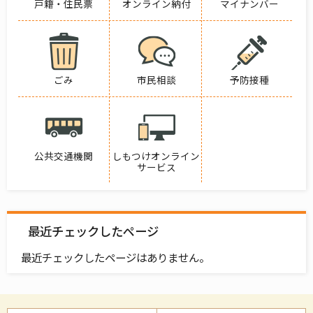
戸籍・住民票
オンライン納付
マイナンバー
ごみ
市民相談
予防接種
公共交通機関
しもつけオンライン
サービス
最近チェックしたページ
最近チェックしたページはありません。