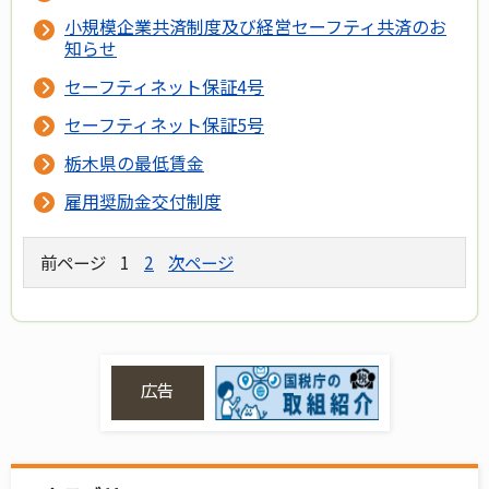
小規模企業共済制度及び経営セーフティ共済のお
知らせ
セーフティネット保証4号
セーフティネット保証5号
栃木県の最低賃金
雇用奨励金交付制度
前ページ
1
2
次ページ
広告