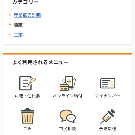
カテゴリー
産業振興計画
商業
工業
よく利用されるメニュー
戸籍・住民票
オンライン納付
マイナンバー
ごみ
市民相談
予防接種