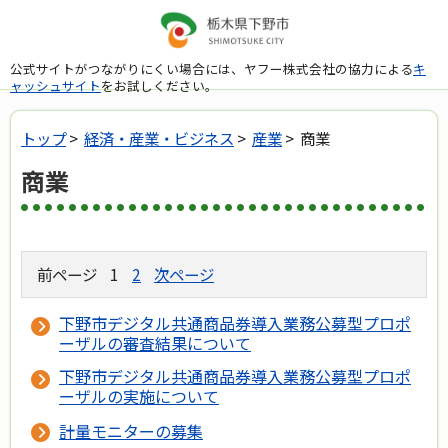
公式サイトがつながりにくい場合には、ヤフー株式会社の協力による
キ
ャッシュサイト
をお試しください。
トップ
>
経済・産業・ビジネス
>
産業
> 商業
商業
前ページ
1
2
次ページ
下野市デジタル共通商品券導入業務公募型プロポ
ーザルの審査結果について
下野市デジタル共通商品券導入業務公募型プロポ
ーザルの実施について
計量モニターの募集