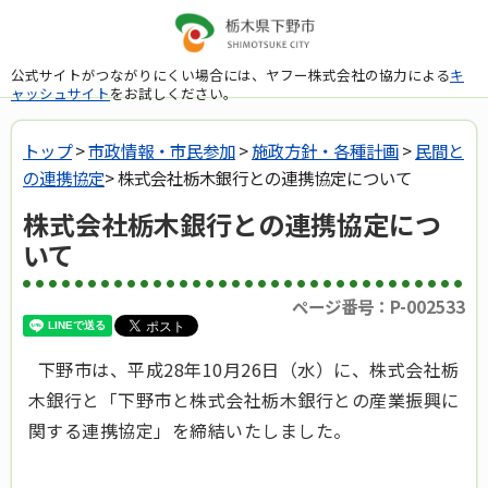
公式サイトがつながりにくい場合には、ヤフー株式会社の協力による
キ
ャッシュサイト
をお試しください。
トップ
>
市政情報・市民参加
>
施政方針・各種計画
>
民間と
の連携協定
> 株式会社栃木銀行との連携協定について
株式会社栃木銀行との連携協定につ
いて
ページ番号：P-002533
下野市は、平成28年10
月26日（水
）に、株式会社栃
木銀行と「下野市と株式会社栃木銀行との産業振興に
関する連携協定」を締結いたしました。