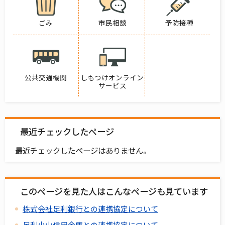
ごみ
市民相談
予防接種
公共交通機関
しもつけオンライン
サービス
最近チェックしたページ
最近チェックしたページはありません。
このページを見た人はこんなページも見ています
株式会社足利銀行との連携協定について
足利小山信用金庫との連携協定について