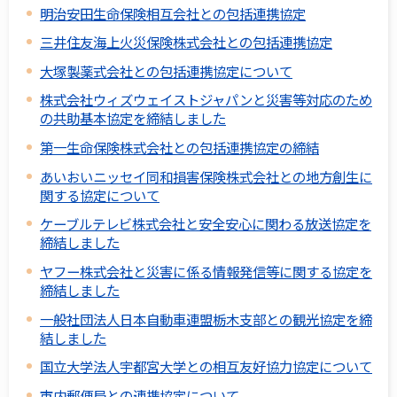
明治安田生命保険相互会社との包括連携協定
三井住友海上火災保険株式会社との包括連携協定
大塚製薬式会社との包括連携協定について
株式会社ウィズウェイストジャパンと災害等対応のため
の共助基本協定を締結しました
第一生命保険株式会社との包括連携協定の締結
あいおいニッセイ同和損害保険株式会社との地方創生に
関する協定について
ケーブルテレビ株式会社と安全安心に関わる放送協定を
締結しました
ヤフー株式会社と災害に係る情報発信等に関する協定を
締結しました
一般社団法人日本自動車連盟栃木支部との観光協定を締
結しました
国立大学法人宇都宮大学との相互友好協力協定について
市内郵便局との連携協定について