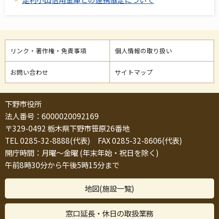
リンク・著作権・免責事項
個人情報の取り扱い
お問い合わせ
サイトマップ
下野市役所
法人番号：6000020092169
〒329-0492 栃木県下野市笹原26番地
TEL 0285-32-8888(代表) FAX 0285-32-8606(代表)
開庁時間：月曜～金曜 (年末年始・祝日を除く)
午前8時30分から午後5時15分まで
地図(施設一覧)
窓口延長・休日の取扱業務