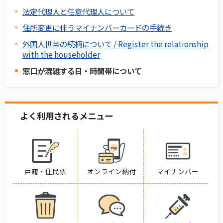
法定代理人と任意代理人について
住所変更に伴うマイナンバーカードの手続き
外国人世帯の続柄について / Register the relationship
with the householder
窓口が混雑する日・時間帯について
よく利用されるメニュー
戸籍・住民票
オンライン納付
マイナンバー