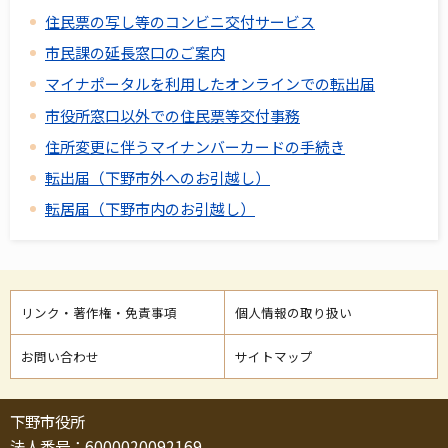
住民票の写し等のコンビニ交付サービス
市民課の延長窓口のご案内
マイナポータルを利用したオンラインでの転出届
市役所窓口以外での住民票等交付事務
住所変更に伴うマイナンバーカードの手続き
転出届（下野市外へのお引越し）
転居届（下野市内のお引越し）
リンク・著作権・免責事項
個人情報の取り扱い
お問い合わせ
サイトマップ
下野市役所
法人番号：6000020092169