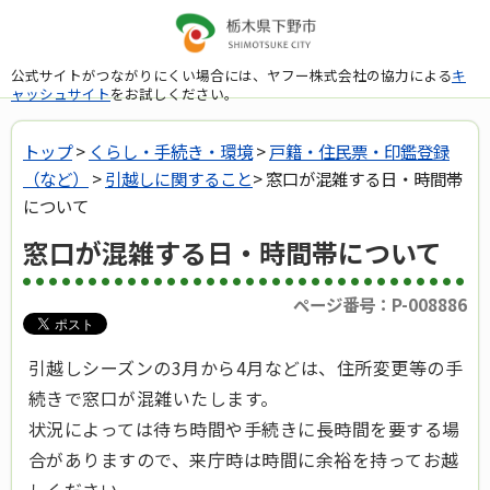
公式サイトがつながりにくい場合には、ヤフー株式会社の協力による
キ
ャッシュサイト
をお試しください。
トップ
>
くらし・手続き・環境
>
戸籍・住民票・印鑑登録
（など）
>
引越しに関すること
> 窓口が混雑する日・時間帯
について
窓口が混雑する日・時間帯について
ページ番号：P-008886
引越しシーズンの3月から4月などは、住所変更等の手
続きで窓口が混雑いたします。
状況によっては待ち時間や手続きに長時間を要する場
合がありますので、来庁時は時間に余裕を持ってお越