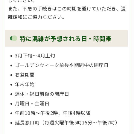
しください。
また、不急の手続きはこの時期を避けていただき、混
雑緩和にご協力ください。
特に混雑が予想される日・時間帯
3月下旬～4月上旬
ゴールデンウィーク前後や期間中の開庁日
お盆期間
年末年始
連休・祝日前後の開庁日
月曜日・金曜日
午前10時～午後2時、午後4時以降
延長窓口時（毎週火曜午後5時15分～午後7時）