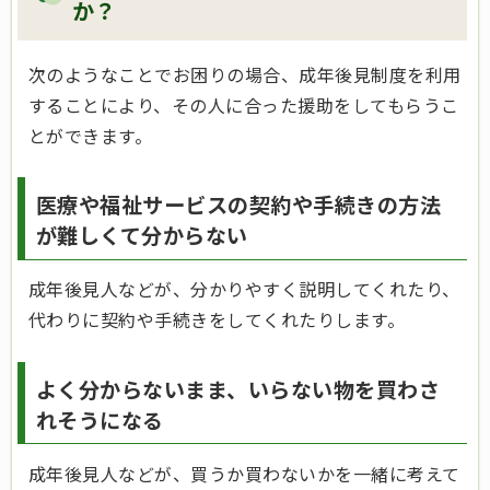
か？
次のようなことでお困りの場合、成年後見制度を利用
することにより、その人に合った援助をしてもらうこ
とができます。
医療や福祉サービスの契約や手続きの方法
が難しくて分からない
成年後見人などが、分かりやすく説明してくれたり、
代わりに契約や手続きをしてくれたりします。
よく分からないまま、いらない物を買わさ
れそうになる
成年後見人などが、買うか買わないかを一緒に考えて