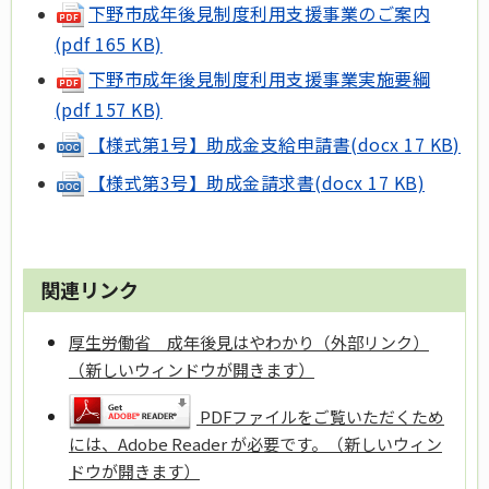
下野市成年後見制度利用支援事業のご案内
(pdf 165 KB)
下野市成年後見制度利用支援事業実施要綱
(pdf 157 KB)
【様式第1号】助成金支給申請書(docx 17 KB)
【様式第3号】助成金請求書(docx 17 KB)
関連リンク
厚生労働省 成年後見はやわかり（外部リンク）
（新しいウィンドウが開きます）
PDFファイルをご覧いただくため
には、Adobe Reader が必要です。（新しいウィン
ドウが開きます）