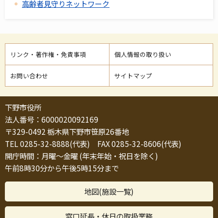
高齢者見守りネットワーク
リンク・著作権・免責事項
個人情報の取り扱い
お問い合わせ
サイトマップ
下野市役所
法人番号：6000020092169
〒329-0492 栃木県下野市笹原26番地
TEL 0285-32-8888(代表) FAX 0285-32-8606(代表)
開庁時間：月曜～金曜 (年末年始・祝日を除く)
午前8時30分から午後5時15分まで
地図(施設一覧)
窓口延長・休日の取扱業務