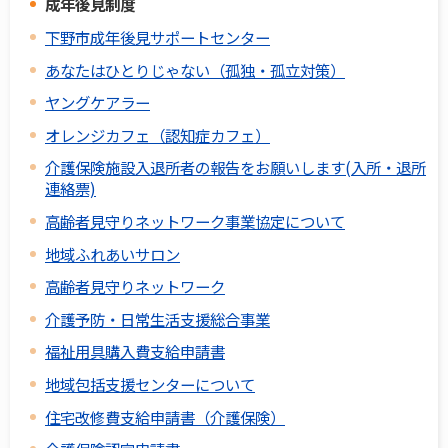
成年後見制度
下野市成年後見サポートセンター
あなたはひとりじゃない（孤独・孤立対策）
ヤングケアラー
オレンジカフェ（認知症カフェ）
介護保険施設入退所者の報告をお願いします(入所・退所
連絡票)
高齢者見守りネットワーク事業協定について
地域ふれあいサロン
高齢者見守りネットワーク
介護予防・日常生活支援総合事業
福祉用具購入費支給申請書
地域包括支援センターについて
住宅改修費支給申請書（介護保険）