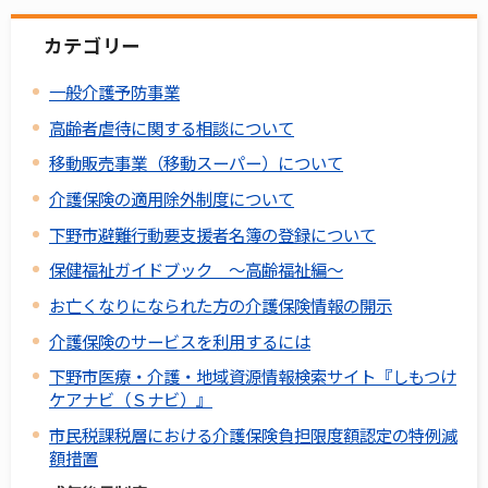
カテゴリー
一般介護予防事業
高齢者虐待に関する相談について
移動販売事業（移動スーパー）について
介護保険の適用除外制度について
下野市避難行動要支援者名簿の登録について
保健福祉ガイドブック ～高齢福祉編～
お亡くなりになられた方の介護保険情報の開示
介護保険のサービスを利用するには
下野市医療・介護・地域資源情報検索サイト『しもつけ
ケアナビ（Ｓナビ）』
市民税課税層における介護保険負担限度額認定の特例減
額措置