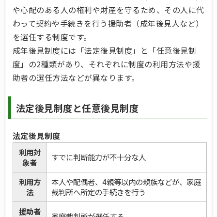
や心配のある人の権利や財産を守るため、その人に代
わって契約や手続きを行う援助者（成年後見人など）
を選任する制度です。
成年後見制度には「法定後見制度」と「任意後見制
度」の2種類があり、それぞれに制度の利用方法や援
助者の選任方法などが異なります。
法定後見制度と任意後見制度
法定後見制度
利用対
すでに判断能力が不十分な人
象者
利用方
本人や配偶者、4親等以内の親族などが、家庭
法
裁判所へ所定の手続きを行う
援助者
家庭裁判所が選任する