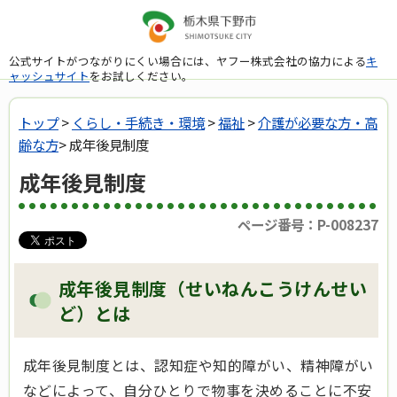
公式サイトがつながりにくい場合には、ヤフー株式会社の協力による
キ
ャッシュサイト
をお試しください。
トップ
>
くらし・手続き・環境
>
福祉
>
介護が必要な方・高
齢な方
> 成年後見制度
成年後見制度
ページ番号：P-008237
成年後見制度（せいねんこうけんせい
ど）とは
成年後見制度とは、認知症や知的障がい、精神障がい
などによって、自分ひとりで物事を決めることに不安