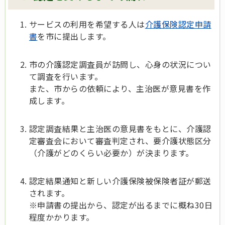
サービスの利用を希望する人は
介護保険認定申請
書
を市に提出します。
市の介護認定調査員が訪問し、心身の状況につい
て調査を行います。
また、市からの依頼により、主治医が意見書を作
成します。
認定調査結果と主治医の意見書をもとに、介護認
定審査会において審査判定され、要介護状態区分
（介護がどのくらい必要か）が決まります。
認定結果通知と新しい介護保険被保険者証が郵送
されます。
※申請書の提出から、認定が出るまでに概ね30日
程度かかります。