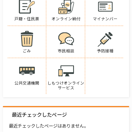
戸籍・住民票
オンライン納付
マイナンバー
ごみ
市民相談
予防接種
公共交通機関
しもつけオンライン
サービス
最近チェックしたページ
最近チェックしたページはありません。