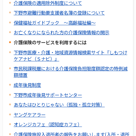
介護保険の適用除外制度について
下野市避難行動要支援者名簿の登録について
保健福祉ガイドブック ～高齢福祉編～
お亡くなりになられた方の介護保険情報の開示
介護保険のサービスを利用するには
下野市医療・介護・地域資源情報検索サイト『しもつけ
ケアナビ（Ｓナビ）』
市民税課税層における介護保険負担限度額認定の特例減
額措置
成年後見制度
下野市成年後見サポートセンター
あなたはひとりじゃない（孤独・孤立対策）
ヤングケアラー
オレンジカフェ（認知症カフェ）
介護保険施設入退所者の報告をお願いします(入所・退所