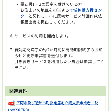
要支援1・2の認定を受けている方
お住まいの地区を担当する
地域包括支援セン
ター
と契約し、市に居宅サービス計画作成依
頼届出書を提出してください。
サービスの利用を開始します。
有効期間満了の約2か月前に有効期限終了のお知
らせと更新申請書を送付します。
引き続きサービスを利用したい場合は申請してく
ださい。
関連資料
下野市及び近隣市町指定居宅介護支援事業者一覧
(pdf 96.7KB)