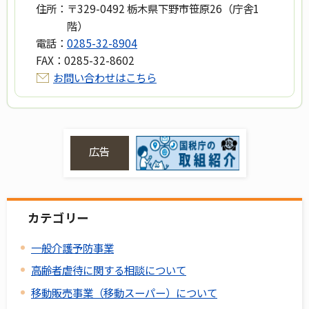
住所：
〒329-0492 栃木県下野市笹原26（庁舎1
階）
電話：
0285-32-8904
FAX：
0285-32-8602
お問い合わせはこちら
広告
カテゴリー
一般介護予防事業
高齢者虐待に関する相談について
移動販売事業（移動スーパー）について