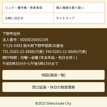
リンク・著作権・免責事項
個人情報の取り扱い
お問い合わせ
サイトマップ
下野市役所
法人番号：6000020092169
〒329-0492 栃木県下野市笹原26番地
TEL 0285-32-8888(代表) FAX 0285-32-8606(代表)
開庁時間：月曜～金曜 (年末年始・祝日を除く)
午前8時30分から午後5時15分まで
地図(施設一覧)
窓口延長・休日の取扱業務
©2023 Shimotsuke City.