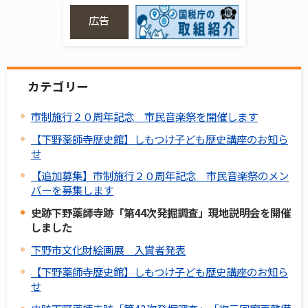
広告
カテゴリー
市制施行２０周年記念 市民音楽祭を開催します
【下野薬師寺歴史館】しもつけ子ども歴史講座のお知ら
せ
【追加募集】市制施行２０周年記念 市民音楽祭のメン
バーを募集します
史跡下野薬師寺跡「第44次発掘調査」現地説明会を開催
しました
下野市文化財絵画展 入賞者発表
【下野薬師寺歴史館】しもつけ子ども歴史講座のお知ら
せ