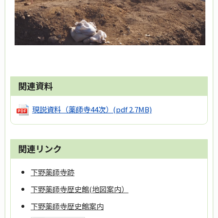
関連資料
現説資料（薬師寺44次）
(pdf 2.7MB)
関連リンク
下野薬師寺跡
下野薬師寺歴史館(地図案内）
下野薬師寺歴史館案内