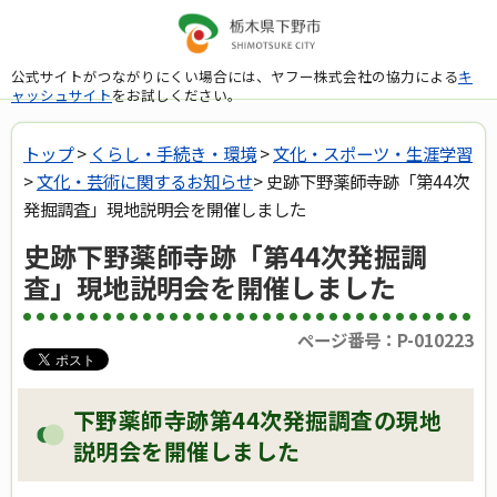
公式サイトがつながりにくい場合には、ヤフー株式会社の協力による
キ
ャッシュサイト
をお試しください。
トップ
>
くらし・手続き・環境
>
文化・スポーツ・生涯学習
>
文化・芸術に関するお知らせ
> 史跡下野薬師寺跡「第44次
発掘調査」現地説明会を開催しました
史跡下野薬師寺跡「第44次発掘調
査」現地説明会を開催しました
ページ番号：P-010223
下野薬師寺跡第44次発掘調査の現地
説明会を開催しました