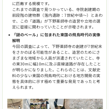
に匹敵する規模です。
これまでの調査で見つかっている、寺院創建期の
前段階の建物群（落内遺跡：7世紀中頃～）とあわ
せ、この「道路」が下野薬師寺の造営や立地の選
定に密接に関わっていたことが示唆されます。
「謎のベール」に包まれた東国の飛鳥時代の実像
解明
今回の調査によって、下野薬師寺の創建が7世紀末
をさかのぼる可能性があること、造営のためにさ
まざまな地域から人員が派遣されていたこと、寺
の東30mに幅10mに及ぶ直線道路が存在したこと
が明らかになりました。これらのことは、文献史
料の少ない東国の飛鳥時代における地方開発の実
態を具体的に示す極めて重要な発見であったと考
えられます。