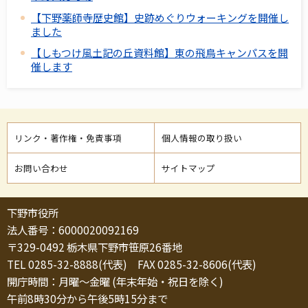
【下野薬師寺歴史館】史跡めぐりウォーキングを開催し
ました
【しもつけ風土記の丘資料館】東の飛鳥キャンパスを開
催します
リンク・著作権・免責事項
個人情報の取り扱い
お問い合わせ
サイトマップ
下野市役所
法人番号：6000020092169
〒329-0492 栃木県下野市笹原26番地
TEL 0285-32-8888(代表) FAX 0285-32-8606(代表)
開庁時間：月曜～金曜 (年末年始・祝日を除く)
午前8時30分から午後5時15分まで