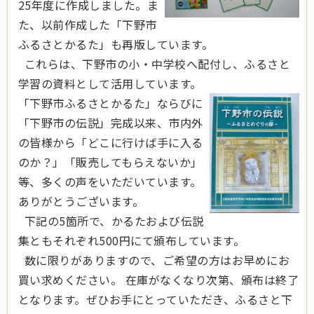
25年度に作成しました。ま
た、以前作成した「下野市
ふるさとかるた」も再版しています。
これらは、下野市の小・中学校へ配付し、ふるさと
学習の資料として活用しています。
「下野市ふるさとかるた」ならびに
「下野市の伝説」完成以来、市内外
の皆様から「どこに行けば手に入る
のか？」「販売してもらえないか」
等、多くの声をいただいています。
ありがとうございます。
下記の5箇所で、かるたおよび伝説
集ともそれぞれ500円にて頒布しています。
数に限りがありますので、ご希望の方はお早めにお
買い求めください。 在庫がなくなり次第、頒布は終了
となります。ぜひお手にとっていただき、ふるさと下