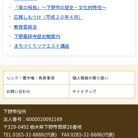
「東の飛鳥」～下野市の歴史・文化的特性～
広報しもつけ（平成２０年４月）
教育委員会
下野薬師寺歴史館案内
まちづくりリクエスト講座
リンク・著作権・免責事項
個人情報の取り扱い
お問い合わせ
サイトマップ
下野市役所
法人番号：6000020092169
〒329-0492 栃木県下野市笹原26番地
TEL 0285-32-8888(代表) FAX 0285-32-8606(代表)