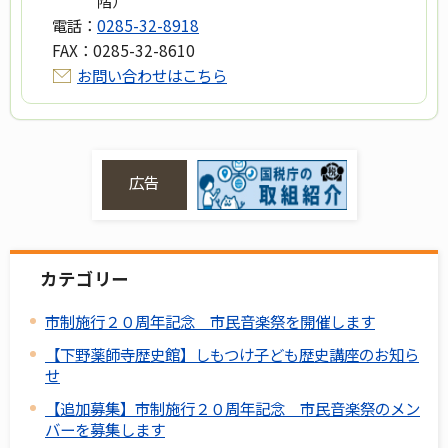
電話：
0285-32-8918
FAX：
0285-32-8610
お問い合わせはこちら
広告
カテゴリー
市制施行２０周年記念 市民音楽祭を開催します
【下野薬師寺歴史館】しもつけ子ども歴史講座のお知ら
せ
【追加募集】市制施行２０周年記念 市民音楽祭のメン
バーを募集します