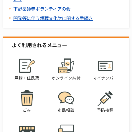
下野薬師寺ボランティアの会
開発等に伴う埋蔵文化財に関する手続き
よく利用されるメニュー
戸籍・住民票
オンライン納付
マイナンバー
ごみ
市民相談
予防接種