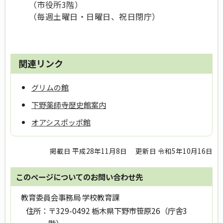
（市役所3階）
（毎週土曜日・日曜日、祝日閉庁）
関連リンク
グリムの館
下野薬師寺歴史館案内
オアシスポッポ館
掲載日 平成28年11月8日
更新日 令和5年10月16日
このページについてのお問い合わせ先
教育委員会事務局 学校教育課
住所：
〒329-0492 栃木県下野市笹原26（庁舎3
階）