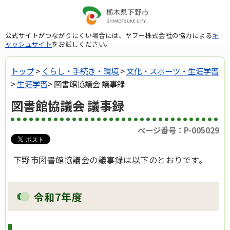
公式サイトがつながりにくい場合には、ヤフー株式会社の協力による
キ
ャッシュサイト
をお試しください。
トップ
>
くらし・手続き・環境
>
文化・スポーツ・生涯学習
>
生涯学習
> 図書館協議会 議事録
図書館協議会 議事録
ページ番号：P-005029
下野市図書館協議会の議事録は以下のとおりです。
令和7年度