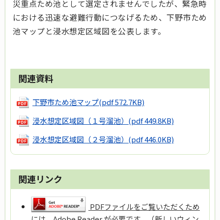
災重点ため池として選定されませんでしたが、緊急時
における迅速な避難行動につなげるため、下野市ため
池マップと浸水想定区域図を公表します。
関連資料
下野市ため池マップ
(pdf 572.7KB)
浸水想定区域図（１号溜池）
(pdf 449.8KB)
浸水想定区域図（２号溜池）
(pdf 446.0KB)
関連リンク
PDFファイルをご覧いただくため
には、Adobe Reader が必要です。（新しいウィン