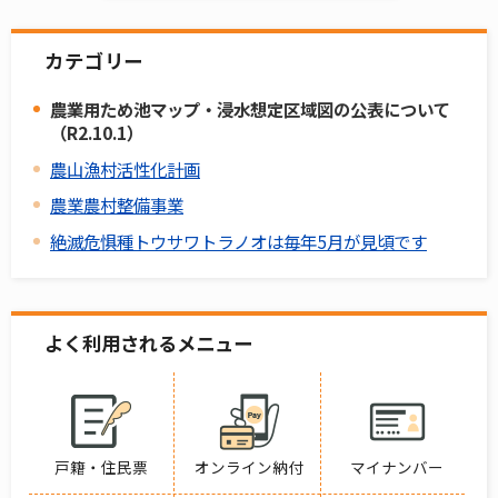
カテゴリー
農業用ため池マップ・浸水想定区域図の公表について
（R2.10.1）
農山漁村活性化計画
農業農村整備事業
絶滅危惧種トウサワトラノオは毎年5月が見頃です
よく利用されるメニュー
戸籍・住民票
オンライン納付
マイナンバー