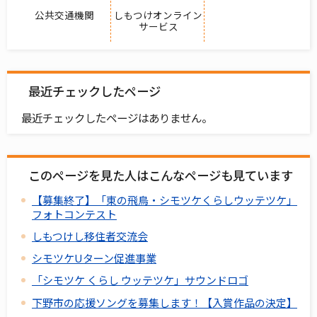
公共交通機関
しもつけオンライン
サービス
最近チェックしたページ
最近チェックしたページはありません。
このページを見た人はこんなページも見ています
【募集終了】「東の飛鳥・シモツケくらしウッテツケ」
フォトコンテスト
しもつけし移住者交流会
シモツケUターン促進事業
「シモツケ くらし ウッテツケ」サウンドロゴ
下野市の応援ソングを募集します！【入賞作品の決定】