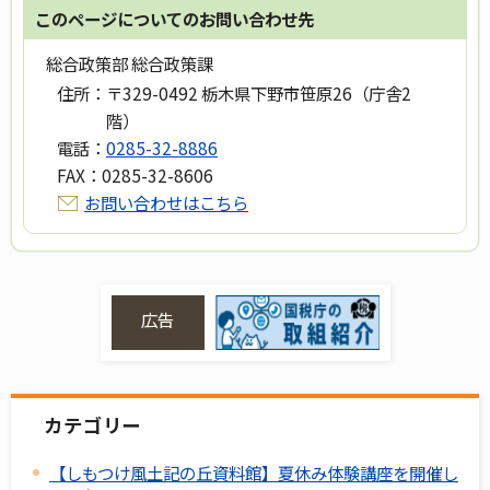
このページについてのお問い合わせ先
総合政策部 総合政策課
住所：
〒329-0492 栃木県下野市笹原26（庁舎2
階）
電話：
0285-32-8886
FAX：
0285-32-8606
お問い合わせはこちら
広告
カテゴリー
【しもつけ風土記の丘資料館】夏休み体験講座を開催し