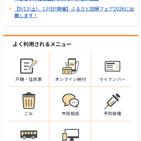
【9/12(土)、13(日)開催】ふるさと回帰フェア2026に出
展します！
よく利用されるメニュー
戸籍・住民票
オンライン納付
マイナンバー
ごみ
市民相談
予防接種