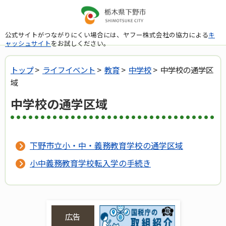
公式サイトがつながりにくい場合には、ヤフー株式会社の協力による
キ
ャッシュサイト
をお試しください。
トップ
>
ライフイベント
>
教育
>
中学校
> 中学校の通学区
域
中学校の通学区域
下野市立小・中・義務教育学校の通学区域
小中義務教育学校転入学の手続き
広告