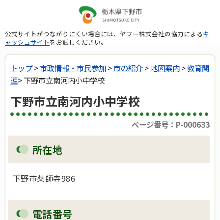
公式サイトがつながりにくい場合には、ヤフー株式会社の協力による
キ
ャッシュサイト
をお試しください。
トップ
>
市政情報・市民参加
>
市の紹介
>
地図案内
>
教育関
連
> 下野市立南河内小中学校
下野市立南河内小中学校
ページ番号：P-000633
所在地
下野市薬師寺986
電話番号