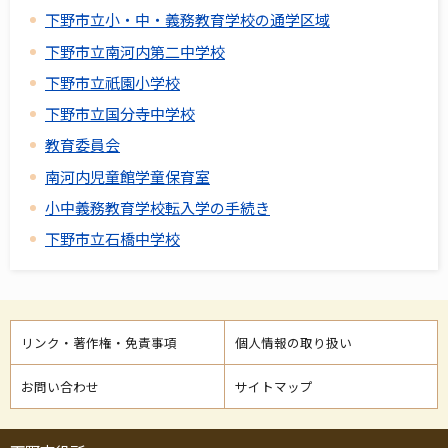
下野市立小・中・義務教育学校の通学区域
下野市立南河内第二中学校
下野市立祇園小学校
下野市立国分寺中学校
教育委員会
南河内児童館学童保育室
小中義務教育学校転入学の手続き
下野市立石橋中学校
リンク・著作権・免責事項
個人情報の取り扱い
お問い合わせ
サイトマップ