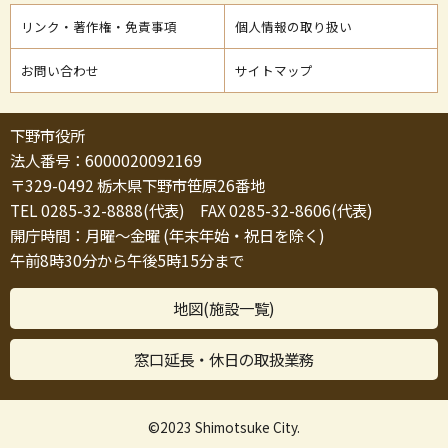
リンク・著作権・免責事項
個人情報の取り扱い
お問い合わせ
サイトマップ
下野市役所
法人番号：6000020092169
〒329-0492 栃木県下野市笹原26番地
TEL 0285-32-8888(代表) FAX 0285-32-8606(代表)
開庁時間：月曜～金曜 (年末年始・祝日を除く)
午前8時30分から午後5時15分まで
地図(施設一覧)
窓口延長・休日の取扱業務
©2023 Shimotsuke City.