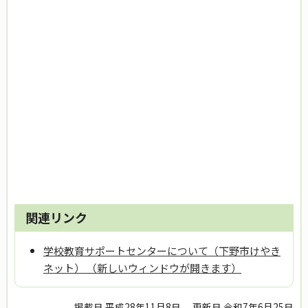
関連リンク
学校教育サポートセンターについて（下野市けやき
ネット） （新しいウィンドウが開きます）
掲載日 平成28年11月8日
更新日 令和7年6月25日