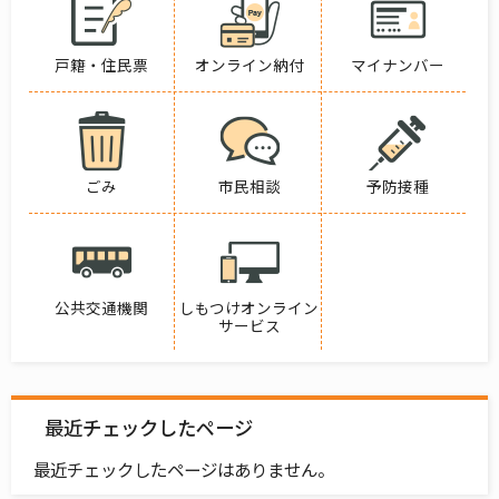
戸籍・住民票
オンライン納付
マイナンバー
ごみ
市民相談
予防接種
公共交通機関
しもつけオンライン
サービス
最近チェックしたページ
最近チェックしたページはありません。