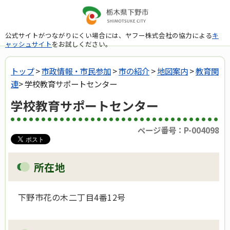
公式サイトがつながりにくい場合には、ヤフー株式会社の協力による
キ
ャッシュサイト
をお試しください。
トップ
>
市政情報・市民参加
>
市の紹介
>
地図案内
>
教育関
連
> 学校教育サポートセンター
学校教育サポートセンター
ページ番号：P-004098
所在地
下野市花の木二丁目4番12号