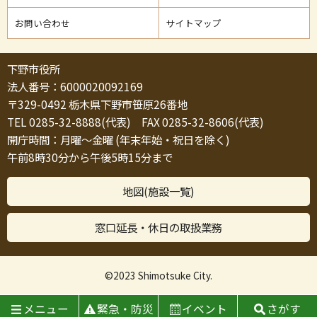
お問い合わせ
サイトマップ
下野市役所
法人番号：6000020092169
〒329-0492 栃木県下野市笹原26番地
TEL 0285-32-8888(代表) FAX 0285-32-8606(代表)
開庁時間：月曜～金曜 (年末年始・祝日を除く)
午前8時30分から午後5時15分まで
地図(施設一覧)
窓口延長・休日の取扱業務
©2023 Shimotsuke City.
メニュー
緊急・防災
イベント
さがす