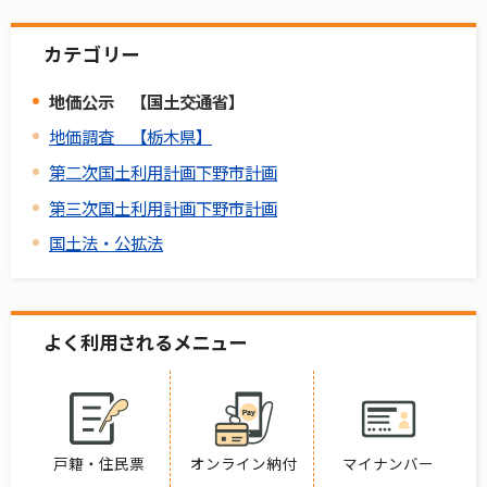
カテゴリー
地価公示 【国土交通省】
地価調査 【栃木県】
第二次国土利用計画下野市計画
第三次国土利用計画下野市計画
国土法・公拡法
よく利用されるメニュー
戸籍・住民票
オンライン納付
マイナンバー