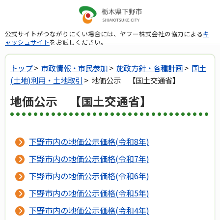
公式サイトがつながりにくい場合には、ヤフー株式会社の協力による
キ
ャッシュサイト
をお試しください。
トップ
>
市政情報・市民参加
>
施政方針・各種計画
>
国土
(土地)利用・土地取引
> 地価公示 【国土交通省】
地価公示 【国土交通省】
下野市内の地価公示価格(令和8年)
下野市内の地価公示価格(令和7年)
下野市内の地価公示価格(令和6年)
下野市内の地価公示価格(令和5年)
下野市内の地価公示価格(令和4年)