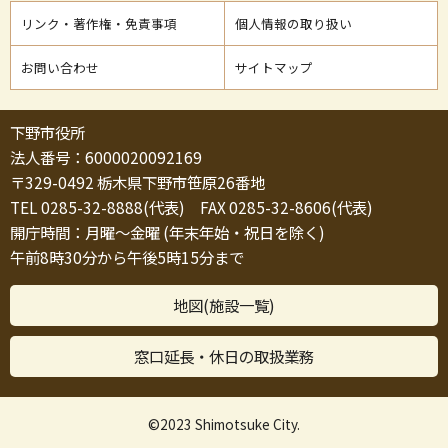
リンク・著作権・免責事項
個人情報の取り扱い
お問い合わせ
サイトマップ
下野市役所
法人番号：6000020092169
〒329-0492 栃木県下野市笹原26番地
TEL 0285-32-8888(代表) FAX 0285-32-8606(代表)
開庁時間：月曜～金曜 (年末年始・祝日を除く)
午前8時30分から午後5時15分まで
地図(施設一覧)
窓口延長・休日の取扱業務
©2023 Shimotsuke City.