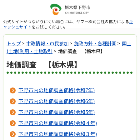
公式サイトがつながりにくい場合には、ヤフー株式会社の協力による
キ
ャッシュサイト
をお試しください。
トップ
>
市政情報・市民参加
>
施政方針・各種計画
>
国土
(土地)利用・土地取引
> 地価調査 【栃木県】
地価調査 【栃木県】
下野市内の地価調査価格(令和7年)
下野市内の地価調査価格(令和6年)
下野市内の地価調査価格(令和5年)
下野市内の地価調査価格(令和４年)
下野市内の地価調査価格(令和３年)