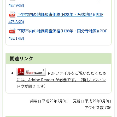
487.9KB)
下野市内の地価調査価格(H28年・石橋地区)
(PDF
476.8KB)
下野市内の地価調査価格(H28年・国分寺地区)
(PDF
482.1KB)
関連リンク
PDFファイルをご覧いただくため
には、Adobe Reader が必要です。（新しいウィン
ドウが開きます）
掲載日 平成29年2月3日
更新日 平成29年3月9日
アクセス数
706