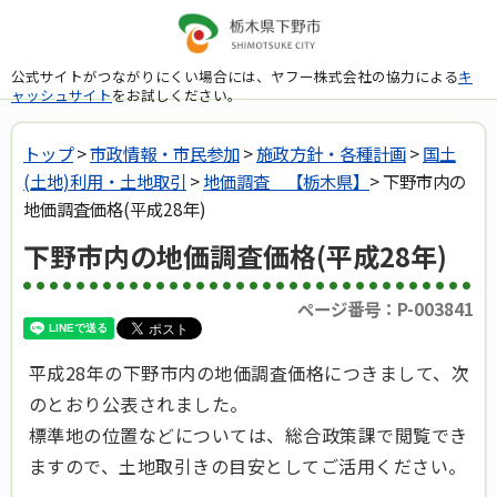
公式サイトがつながりにくい場合には、ヤフー株式会社の協力による
キ
ャッシュサイト
をお試しください。
トップ
>
市政情報・市民参加
>
施政方針・各種計画
>
国土
(土地)利用・土地取引
>
地価調査 【栃木県】
> 下野市内の
地価調査価格(平成28年)
下野市内の地価調査価格(平成28年)
ページ番号：P-003841
平成28年の下野市内の地価調査価格につきまして、次
のとおり公表されました。
標準地の位置などについては、総合政策課で閲覧でき
ますので、土地取引きの目安としてご活用ください。