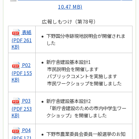
10.47 MB)
広報しもつけ（第78号）
表紙
下野国分寺跡現地説明会が開催されま
(PDF 261
した
KB)
新庁舎建設基本設計1
P02
市民説明会を開催します
(PDF 155
パブリックコメントを実施します
KB)
市民ワークショップを開催しました
P03
新庁舎建設基本設計2
「新庁舎建設のための市内中学生ワー
(PDF 253
クショップ」を開催しました
KB)
P04
下野市農業委員会委員一般選挙のお知
(PDF 171