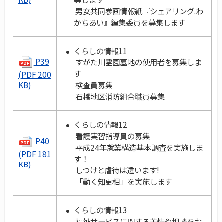
男女共同参画情報紙『シェアリング.わ
かちあい』編集委員を募集します
くらしの情報11
P39
すがた川霊園墓地の使用者を募集しま
す
(PDF 200
検査員募集
KB)
石橋地区消防組合職員募集
くらしの情報12
看護実習指導員の募集
P40
平成24年就業構造基本調査を実施しま
(PDF 181
す！
KB)
しつけと虐待は違います!
「動く知更相」を実施します
くらしの情報13
福祉サービスに関する苦情や相談をお