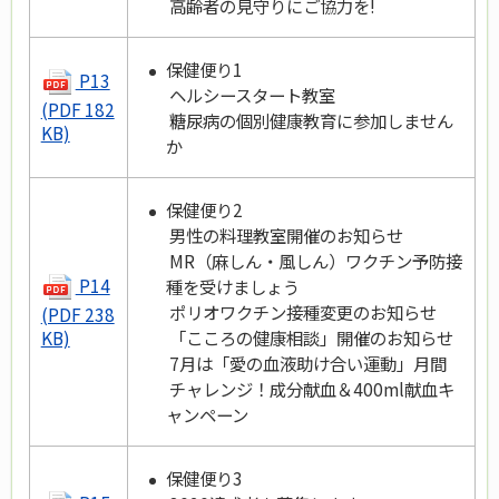
高齢者の見守りにご協力を!
保健便り1
P13
ヘルシースタート教室
(PDF 182
糖尿病の個別健康教育に参加しません
KB)
か
保健便り2
男性の料理教室開催のお知らせ
MR（麻しん・風しん）ワクチン予防接
P14
種を受けましょう
ポリオワクチン接種変更のお知らせ
(PDF 238
「こころの健康相談」開催のお知らせ
KB)
7月は「愛の血液助け合い運動」月間
チャレンジ！成分献血＆400ml献血キ
ャンペーン
保健便り3