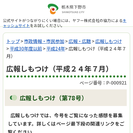
公式サイトがつながりにくい場合には、ヤフー株式会社の協力による
キ
ャッシュサイト
をお試しください。
トップ
>
市政情報・市民参加
>
広報・広聴
>
広報しもつけ
>
平成30年度以前
>
平成24年
> 広報しもつけ（平成２４年７
月）
広報しもつけ（平成２４年７月）
ページ番号：P-000921
広報しもつけ（第78号）
広報しもつけでは、今号をご覧になった感想を募集
しています。詳しくはページ最下段の関連リンクをご
覧ください