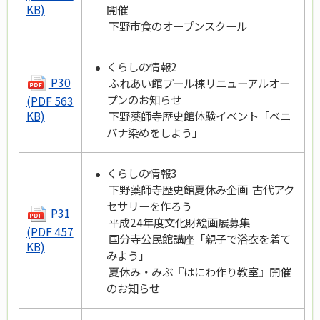
開催
KB)
下野市食のオープンスクール
くらしの情報2
P30
ふれあい館プール棟リニューアルオー
プンのお知らせ
(PDF 563
下野薬師寺歴史館体験イベント「ベニ
KB)
バナ染めをしよう」
くらしの情報3
下野薬師寺歴史館夏休み企画 古代アク
セサリーを作ろう
P31
平成24年度文化財絵画展募集
(PDF 457
国分寺公民館講座「親子で浴衣を着て
KB)
みよう」
夏休み・みぶ『はにわ作り教室』開催
のお知らせ