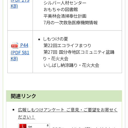
シルバー人材センター
KB)
おもちゃの図書館
平美林会清掃奉仕計画
7月の一次救急医療機関情報
しもつけの夏
P44
第22回エコライフまつり
第27回 国分寺地区コミュニティ盆踊
(PDF 581
り・花火大会
KB)
いしばし納涼踊り・花火大会
関連リンク
広報しもつけアンケート ご意見・ご要望をお寄せく
ださい！