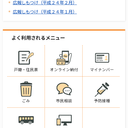
広報しもつけ（平成２４年２月）
広報しもつけ（平成２４年１月）
よく利用されるメニュー
戸籍・住民票
オンライン納付
マイナンバー
ごみ
市民相談
予防接種