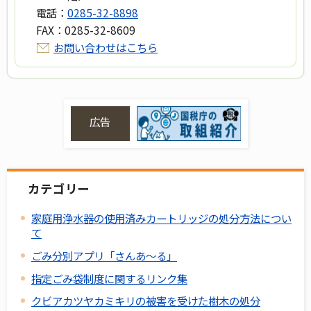
電話：
0285-32-8898
FAX：
0285-32-8609
お問い合わせはこちら
広告
カテゴリー
家庭用浄水器の使用済みカートリッジの処分方法につい
て
ごみ分別アプリ「さんあ～る」
指定ごみ袋制度に関するリンク集
クビアカツヤカミキリの被害を受けた樹木の処分