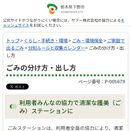
公式サイトがつながりにくい場合には、ヤフー株式会社の協力による
キ
ャッシュサイト
をお試しください。
トップ
>
くらし・手続き・環境
>
ごみ・環境保全
>
ご家庭で
出るごみ
>
分別ルールと収集カレンダー
> ごみの分け方・出
し方
ごみの分け方・出し方
ページ番号：P-005679
利用者みんなの協力で清潔な護美（ご
み）ステーションに
ごみステーションは、利用者全員の協力により、清潔