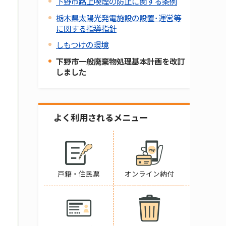
下野市路上喫煙の防止に関する条例
栃木県太陽光発電施設の設置･運営等
に関する指導指針
しもつけの環境
下野市一般廃棄物処理基本計画を改訂
しました
よく利用されるメニュー
戸籍・住民票
オンライン納付