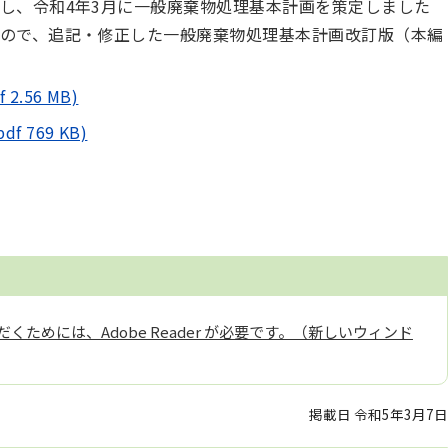
し、令和4年3月に一般廃棄物処理基本計画を策定しました
ので、追記・修正した一般廃棄物処理基本計画改訂版（本編
.56 MB)
769 KB)
くためには、Adobe Reader が必要です。（新しいウィンド
掲載日 令和5年3月7日