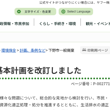
公式サイトがつながりにくい場合には、ヤフー株
政情報・市民参加
くらし・手続き・環境
観光・イベン
>
環境保全
>
計画、条例など
> 下野市一般廃棄
印刷用ページ
基本計画を改訂しました
ページ番号：P-002771
様々な問題について、総合的な見地から検討を行い、市民・
資源化適正処理・処分を推進するとともに、生活排水の適正