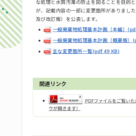
な処理と水質汚濁の防止を図ることを目的と
が、記載内容の一部に変更箇所がありました
及び改訂版）を公表します。
一般廃棄物処理基本計画（本編）(pdf 2
一般廃棄物処理基本計画（概要版）(pdf 
主な変更箇所一覧(pdf 49 KB)
関連リンク
PDFファイルをご覧いただ
ウが開きます）