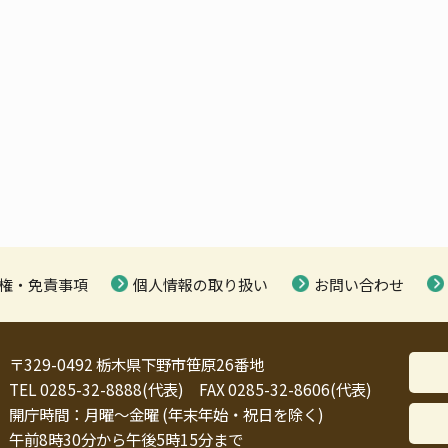
権・免責事項
個人情報の取り扱い
お問い合わせ
〒329-0492 栃木県下野市笹原26番地
TEL 0285-32-8888(代表) FAX 0285-32-8606(代表)
開庁時間：月曜～金曜 (年末年始・祝日を除く)
午前8時30分から午後5時15分まで