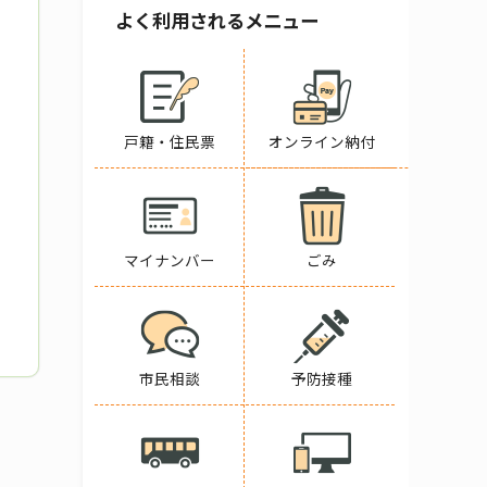
よく利用されるメニュー
戸籍・住民票
オンライン納付
マイナンバー
ごみ
市民相談
予防接種