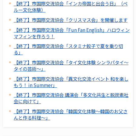
【終了】市国際交流協会「インカ帝国と出会う日」（ペ
ルー文化体験）
【終了】市国際交流協会「クリスマス会」を開催します
【終了】市国際交流協会「Fun Fan English」ハロウィン
マフィンを作ろう！
【終了】市国際交流協会「スタミナ餃子で夏を乗り切
る」
【終了】市国際交流協会「タイ文化体験 シンラパタイ～
タイの芸術～」
【終了】市国際交流協会「異文化交流イベント 和を楽し
もう！ in Summer」
【終了】市国際交流協会 講演会「多文化共生と脱炭素社
会に向けて」
【終了】市国際交流協会「韓国文化体験～韓国のお父さ
んと作る料理～」