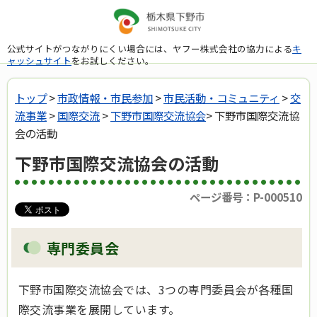
公式サイトがつながりにくい場合には、ヤフー株式会社の協力による
キ
ャッシュサイト
をお試しください。
トップ
>
市政情報・市民参加
>
市民活動・コミュニティ
>
交
流事業
>
国際交流
>
下野市国際交流協会
> 下野市国際交流協
会の活動
下野市国際交流協会の活動
ページ番号：P-000510
専門委員会
下野市国際交流協会では、3つの専門委員会が各種国
際交流事業を展開しています。