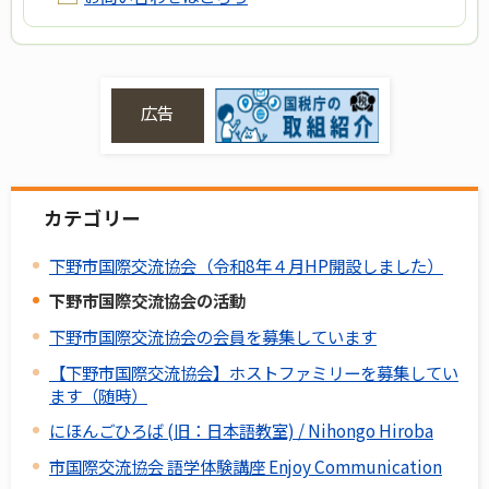
広告
カテゴリー
下野市国際交流協会（令和8年４月HP開設しました）
下野市国際交流協会の活動
下野市国際交流協会の会員を募集しています
【下野市国際交流協会】ホストファミリーを募集してい
ます（随時）
にほんごひろば (旧：日本語教室) / Nihongo Hiroba
市国際交流協会 語学体験講座 Enjoy Communication