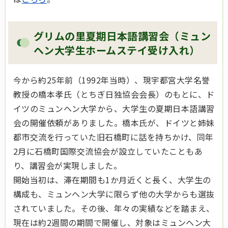
グリムの里夏期日本語講習会（ミュン
ヘン大学生ホームステイ受け入れ）
今から約25年前（1992年当時）、現宇都宮大学名誉
教授の橋本孝氏（とちぎ日独協会会長）のもとに、ド
イツのミュンヘン大学から、大学生の夏期日本語講習
会の開催依頼がありました。橋本氏が、ドイツと姉妹
都市交流を行っていた旧石橋町に話を持ちかけ、同年
2月に石橋町国際交流協会が設立していたこともあ
り、講習会が実現しました。
開始当初は、滞在期間も1か月近くと長く、大学生の
構成も、ミュンヘン大学に限らず他の大学からも選抜
されていました。その後、年々の実績などを踏まえ、
現在は約2週間の期間で開催し、対象はミュンヘン大