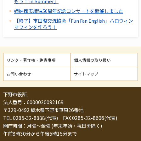
もう！ in Summer」
姉妹都市締結50周年記念コンサートを開催しました
【終了】市国際交流協会「Fun Fan English」ハロウィン
マフィンを作ろう！
リンク・著作権・免責事項
個人情報の取り扱い
お問い合わせ
サイトマップ
下野市役所
法人番号：6000020092169
〒329-0492 栃木県下野市笹原26番地
TEL 0285-32-8888(代表) FAX 0285-32-8606(代表)
開庁時間：月曜～金曜 (年末年始・祝日を除く)
午前8時30分から午後5時15分まで