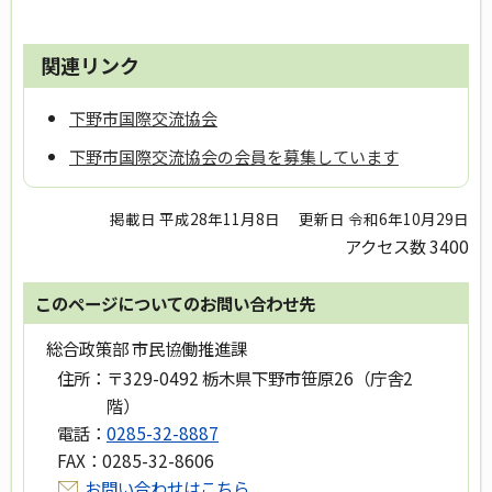
関連リンク
下野市国際交流協会
下野市国際交流協会の会員を募集しています
掲載日 平成28年11月8日
更新日 令和6年10月29日
アクセス数
3400
このページについてのお問い合わせ先
総合政策部 市民協働推進課
住所：
〒329-0492 栃木県下野市笹原26（庁舎2
階）
電話：
0285-32-8887
FAX：
0285-32-8606
お問い合わせはこちら