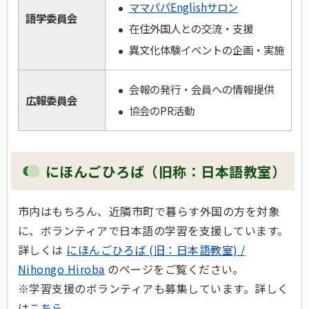
ママパパEnglishサロン
語学委員会
在住外国人との交流・支援
異文化体験イベントの企画・実施
会報の発行・会員への情報提供
広報委員会
協会のPR活動
にほんごひろば（旧称：日本語教室）
市内はもちろん、近隣市町で暮らす外国の方を対象
に、ボランティアで日本語の学習を支援しています。
詳しくは
にほんごひろば (旧：日本語教室) /
Nihongo Hiroba
のページをご覧ください。
※学習支援のボランティアも募集しています。詳しく
は
こちら
。