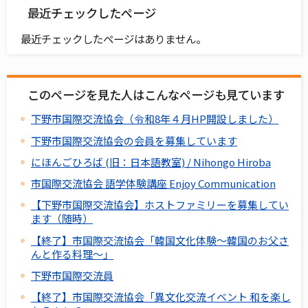
最近チェックしたページ
最近チェックしたページはありません。
このページを見た人はこんなページも見ています
下野市国際交流協会（令和8年４月HP開設しました）
下野市国際交流協会の会員を募集しています
にほんごひろば (旧：日本語教室) / Nihongo Hiroba
市国際交流協会 語学体験講座 Enjoy Communication
【下野市国際交流協会】ホストファミリーを募集してい
ます（随時）
【終了】市国際交流協会「韓国文化体験～韓国のお父さ
んと作る料理～」
下野市国際交流員
【終了】市国際交流協会「異文化交流イベント 和を楽し