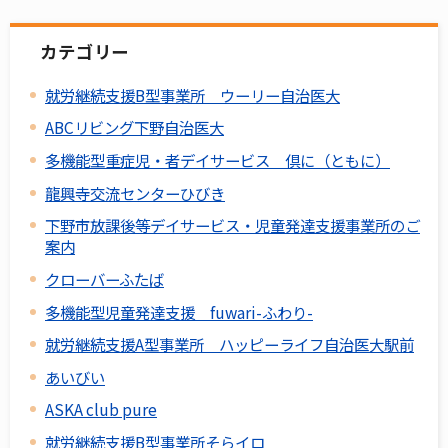
カテゴリー
就労継続支援B型事業所 ウーリー自治医大
ABCリビング下野自治医大
多機能型重症児・者デイサービス 倶に（ともに）
龍興寺交流センターひびき
下野市放課後等デイサービス・児童発達支援事業所のご
案内
クローバーふたば
多機能型児童発達支援 fuwari-ふわり-
就労継続支援A型事業所 ハッピーライフ自治医大駅前
あいびい
ASKA club pure
就労継続支援B型事業所そらイロ