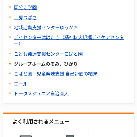
国分寺学園
工房つばさ
地域活動支援センターゆうがお
デイセンターはばたき（精神科大規模デイケアセンタ
ー）
こども発達支援センターこばと園
グループホームのぞみ、ひかり
こばと園 児童発達支援 自己評価の結果
エール
トータスジュニア自治医大
よく利用されるメニュー