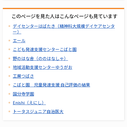
このページを見た人はこんなページも見ています
デイセンターはばたき（精神科大規模デイケアセンタ
ー）
エール
こども発達支援センターこばと園
野のはな舎（ののはなしゃ）
地域活動支援センターゆうがお
工房つばさ
こばと園 児童発達支援 自己評価の結果
国分寺学園
Enishi（えにし）
トータスジュニア自治医大