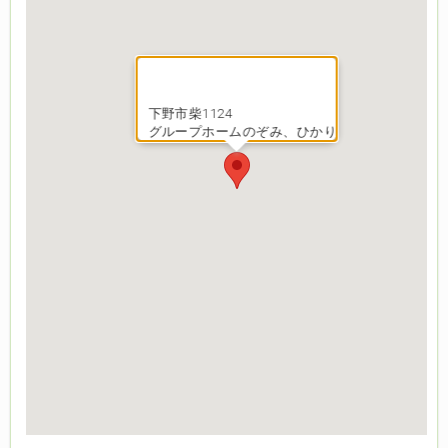
下野市柴1124
グループホームのぞみ、ひかり