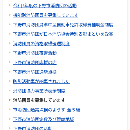
令和7年度の下野市消防団の活動
機能別消防団員を募集しています
下野市消防団員準中型自動車免許取得費補助金制度
下野市消防団が日本消防協会特別表彰まといを受賞
消防団員の資格取得優遇制度
下野市消防団夜警活動
下野市消防団応援の店
下野市消防団通常点検
防災活動車が納車されました
消防団協力事業所表示制度
消防団員を募集しています
市消防団通常点検のようす 全５編
下野市消防団定数及び管轄地域
下野市消防団の活動