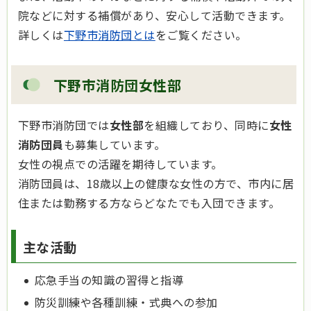
院などに対する補償があり、安心して活動できます。
詳しくは
下野市消防団とは
をご覧ください。
下野市消防団女性部
下野市消防団では
女性部
を組織しており、同時に
女性
消防団員
も募集しています。
女性の視点での活躍を期待しています。
消防団員は、18歳以上の健康な女性の方で、市内に居
住または勤務する方ならどなたでも入団できます。
主な活動
応急手当の知識の習得と指導
防災訓練や各種訓練・式典への参加