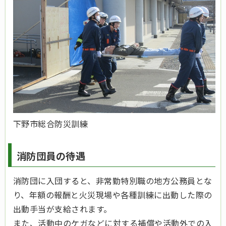
下野市総合防災訓練
消防団員の待遇
消防団に入団すると、非常勤特別職の地方公務員とな
り、年額の報酬と火災現場や各種訓練に出動した際の
出動手当が支給されます。
また、活動中のケガなどに対する補償や活動外での入