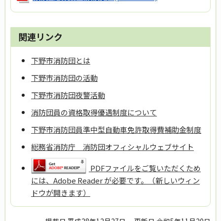
関連リンク
下野市消防団とは
下野市消防団の活動
下野市消防団夜警活動
消防団員の資格取得優遇制度について
下野市消防団員準中型自動車免許取得費補助金制度
総務省消防庁 消防団オフィシャルウェブサイト
PDFファイルをご覧いただくため
には、Adobe Reader が必要です。（新しいウィン
ドウが開きます）
掲載日 平成28年12月27日
更新日 令和5年11月20日