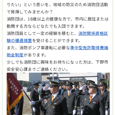
りたい」という思いを、地域の防災のため消防団活動
で発揮してみませんか？
消防団は、18歳以上の健康な方で、市内に居住または
勤務する方ならどなたでも入団できます。
消防団員として一定の経験を積むと、
消防関係資格試
験の優遇措置
を受けることができます。
また、消防ポンプ車運転に必要な
準中型免許取得費補
助金制度
があります。
少しでも消防団に興味をお持ちになった方は、下野市
安全安心課までご連絡ください。