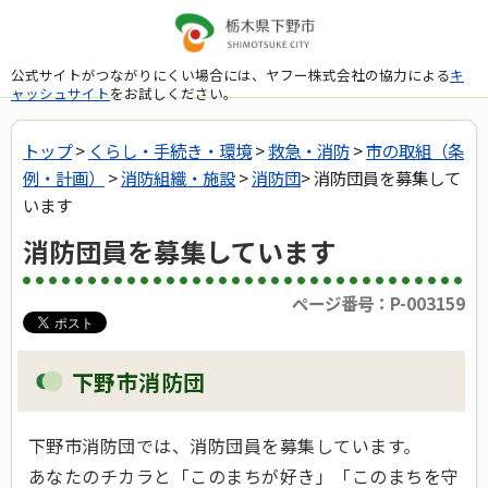
公式サイトがつながりにくい場合には、ヤフー株式会社の協力による
キ
ャッシュサイト
をお試しください。
トップ
>
くらし・手続き・環境
>
救急・消防
>
市の取組（条
例・計画）
>
消防組織・施設
>
消防団
> 消防団員を募集して
います
消防団員を募集しています
ページ番号：P-003159
下野市消防団
下野市消防団では、消防団員を募集しています。
あなたのチカラと「このまちが好き」「このまちを守