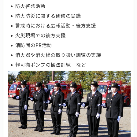
防火啓発活動
防火防災に関する研修の受講
警戒時における広報活動・後方支援
火災現場での後方支援
消防団のPR活動
消火器や消火栓の取り扱い訓練の実施
軽可搬ポンプの操法訓練 など