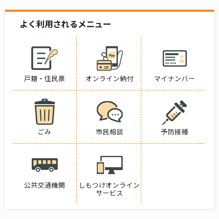
よく利用されるメニュー
戸籍・住民票
オンライン納付
マイナンバー
ごみ
市民相談
予防接種
公共交通機関
しもつけオンライン
サービス