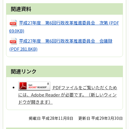
関連資料
平成27年度 第6回行政改革推進委員会 次第
(PDF
69.0KB)
平成27年度 第6回行政改革推進委員会 会議録
(PDF 281.8KB)
関連リンク
PDFファイルをご覧いただくため
には、Adobe Reader が必要です。（新しいウィン
ドウが開きます）
掲載日 平成28年11月8日
更新日 平成29年3月30日