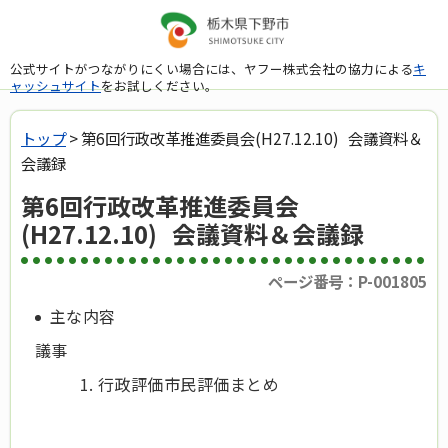
公式サイトがつながりにくい場合には、ヤフー株式会社の協力による
キ
ャッシュサイト
をお試しください。
トップ
> 第6回行政改革推進委員会(H27.12.10) 会議資料＆
会議録
第6回行政改革推進委員会
(H27.12.10) 会議資料＆会議録
ページ番号：P-001805
主な内容
議事
行政評価市民評価まとめ