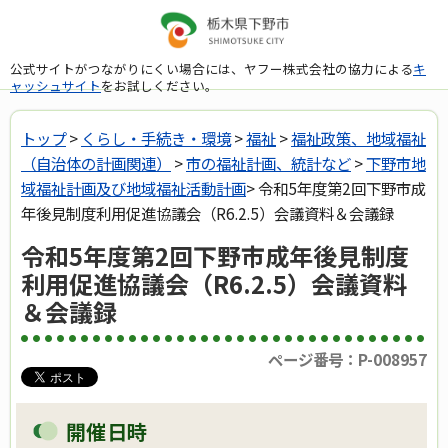
公式サイトがつながりにくい場合には、ヤフー株式会社の協力による
キ
ャッシュサイト
をお試しください。
トップ
>
くらし・手続き・環境
>
福祉
>
福祉政策、地域福祉
（自治体の計画関連）
>
市の福祉計画、統計など
>
下野市地
域福祉計画及び地域福祉活動計画
> 令和5年度第2回下野市成
年後見制度利用促進協議会（R6.2.5）会議資料＆会議録
令和5年度第2回下野市成年後見制度
利用促進協議会（R6.2.5）会議資料
＆会議録
ページ番号：P-008957
開催日時