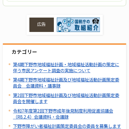
広告
カテゴリー
第4期下野市地域福祉計画・地域福祉活動計画の策定に
伴う市民アンケート調査の実施について
第4期下野市地域福祉計画及び地域福祉活動計画策定委
員会 会議資料・議事録
第2回下野市地域福祉計画及び地域福祉活動計画策定委
員会を開催します
令和7年度第2回下野市成年後見制度利用促進協議会
（R8.2.4）会議資料・会議録
下野市障がい者福祉計画策定委員会の委員を募集します