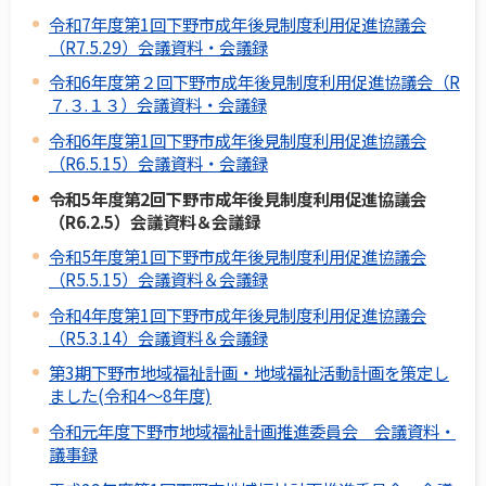
令和7年度第1回下野市成年後見制度利用促進協議会
（R7.5.29）会議資料・会議録
令和6年度第２回下野市成年後見制度利用促進協議会（R
７.３.１３）会議資料・会議録
令和6年度第1回下野市成年後見制度利用促進協議会
（R6.5.15）会議資料・会議録
令和5年度第2回下野市成年後見制度利用促進協議会
（R6.2.5）会議資料＆会議録
令和5年度第1回下野市成年後見制度利用促進協議会
（R5.5.15）会議資料＆会議録
令和4年度第1回下野市成年後見制度利用促進協議会
（R5.3.14）会議資料＆会議録
第3期下野市地域福祉計画・地域福祉活動計画を策定し
ました(令和4～8年度)
令和元年度下野市地域福祉計画推進委員会 会議資料・
議事録