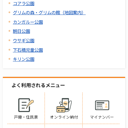
コアラ公園
グリムの森・グリムの館（地図案内）
カンガルー公園
朝日公園
ウサギ公園
下石橋児童公園
キリン公園
よく利用されるメニュー
戸籍・住民票
オンライン納付
マイナンバー