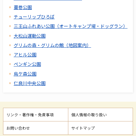
蔓巻公園
チューリップひろば
三王山ふれあい公園（オートキャンプ場・ドッグラン）
大松山運動公園
グリムの森・グリムの館（地図案内）
アヒル公園
ペンギン公園
烏ケ森公園
仁良川中央公園
リンク・著作権・免責事項
個人情報の取り扱い
お問い合わせ
サイトマップ