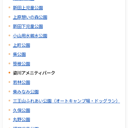
新田上児童公園
上原憩いの森公園
新田下児童公園
小山用水親水公園
上町公園
柴公園
笹根公園
姿川アメニティパーク
若林公園
柴みなみ公園
三王山ふれあい公園（オートキャンプ場・ドッグラン）
久保公園
丸野公園