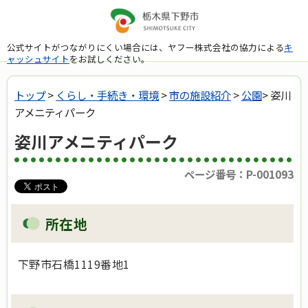
公式サイトがつながりにくい場合には、ヤフー株式会社の協力による
キ
ャッシュサイト
をお試しください。
トップ
>
くらし・手続き・環境
>
市の施設紹介
>
公園
> 姿川
アメニティパーク
姿川アメニティパーク
ページ番号：P-001093
所在地
下野市石橋1119番地1