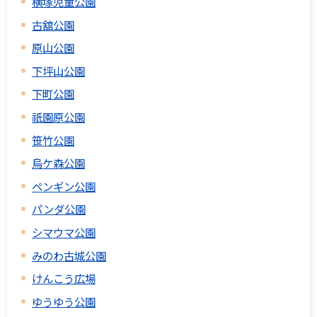
横塚児童公園
古舘公園
原山公園
下坪山公園
下町公園
祇園原公園
笹竹公園
烏ケ森公園
ペンギン公園
パンダ公園
シマウマ公園
みのわ古城公園
けんこう広場
ゆうゆう公園