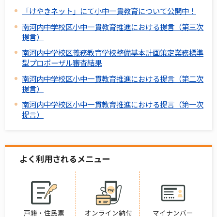
「けやきネット」にて小中一貫教育について公開中！
南河内中学校区小中一貫教育推進における提言（第三次
提言）
南河内中学校区義務教育学校整備基本計画策定業務標準
型プロポーザル審査結果
南河内中学校区小中一貫教育推進における提言（第二次
提言）
南河内中学校区小中一貫教育推進における提言（第一次
提言）
よく利用されるメニュー
戸籍・住民票
オンライン納付
マイナンバー