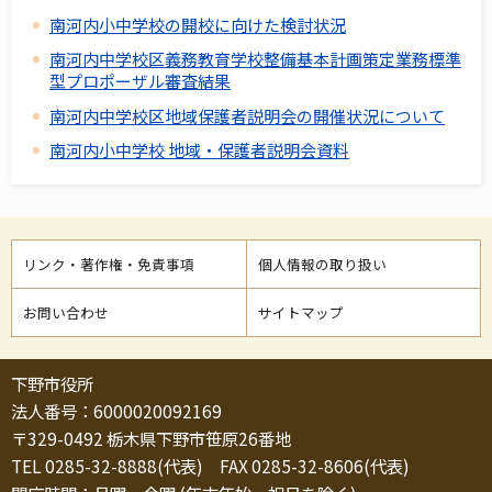
南河内小中学校の開校に向けた検討状況
南河内中学校区義務教育学校整備基本計画策定業務標準
型プロポーザル審査結果
南河内中学校区地域保護者説明会の開催状況について
南河内小中学校 地域・保護者説明会資料
リンク・著作権・免責事項
個人情報の取り扱い
お問い合わせ
サイトマップ
下野市役所
法人番号：6000020092169
〒329-0492 栃木県下野市笹原26番地
TEL 0285-32-8888(代表) FAX 0285-32-8606(代表)