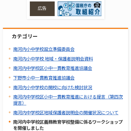
広告
カテゴリー
南河内小中学校設立準備委員会
南河内小中学校 地域・保護者説明会資料
南河内中学校区小中一貫教育推進協議会
下野市小中一貫教育推進協議会
南河内小中学校の開校に向けた検討状況
南河内中学校区小中一貫教育推進における提言（第四次
提言）
南河内中学校区地域保護者説明会の開催状況について
南河内中学校区義務教育学校整備に係るワークショップ
を開催しました