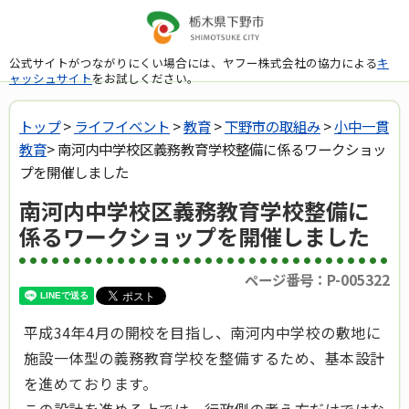
公式サイトがつながりにくい場合には、ヤフー株式会社の協力による
キ
ャッシュサイト
をお試しください。
トップ
>
ライフイベント
>
教育
>
下野市の取組み
>
小中一貫
教育
> 南河内中学校区義務教育学校整備に係るワークショッ
プを開催しました
南河内中学校区義務教育学校整備に
係るワークショップを開催しました
ページ番号：P-005322
平成34年4月の開校を目指し、南河内中学校の敷地に
施設一体型の義務教育学校を整備するため、基本設計
を進めております。