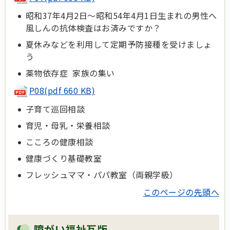
昭和37年4月2日～昭和54年4月1日生まれの男性へ
風しんの抗体検査はお済みですか？
夏休みなどを利用して定期予防接種を受けましょ
う
薬物依存症 家族の集い
P08(pdf 660 KB)
子育て巡回相談
育児・母乳・栄養相談
こころの健康相談
健康づくり基礎教室
フレッシュママ・パパ教室（両親学級）
このページの先頭へ
障がい福祉瓦版