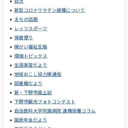
目次
新型コロナワクチン接種について
まちの話題
レッツスポーツ
保健便り
障がい福祉瓦版
環境トピックス
生涯楽習だより
地域おこし協力隊通信
図書館だより
新・下野市風土記
下野市観光フォトコンテスト
自治医科大学附属病院 連携協働コラム
国民年金だより