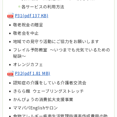
各サービスの利用方法
P31(pdf 137 KB)
敬老祝金の贈呈
敬老会を中止
地域での見守り活動にご協力をお願いします
フレイル予防教室 ～いつまでも元気でいるための
秘訣～
オレンジカフェ
P32(pdf 1.81 MB)
認知症の介護をしている介護者交流会
きらら館 ウェーブリングストレッチ
かんぴょうの消費拡大支援事業
ママパパEnglishサロン
食物アレルギー疾患生活管理指導表作成費用の助