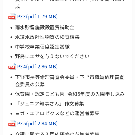
成
P33(pdf 1.79 MB)
雨水貯留施設設置費補助金
水道水放射性物質の検査結果
中学校卒業程度認定試験
野鳥にエサを与えないでください
P34(pdf 2.86 MB)
下野市長等倫理審査会委員・下野市職員倫理審査
会委員の公募
保育園・認定こども園 令和5年度の入園申し込み
「ジュニア知事さん」作文募集
ヨガ・エアロビクスなどの運営者募集
P35(pdf 2.84 MB)
介護に関する入門的研修の参加者募集