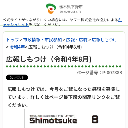
公式サイトがつながりにくい場合には、ヤフー株式会社の協力による
キ
ャッシュサイト
をお試しください。
トップ
>
市政情報・市民参加
>
広報・広聴
>
広報しもつけ
>
令和4年
> 広報しもつけ（令和4年8月)
広報しもつけ（令和4年8月)
ページ番号：P-007883
広報しもつけでは、今号をご覧になった感想を募集し
ています。詳しくはページ最下段の関連リンクをご覧
ください。