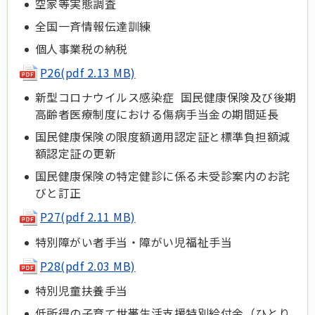
空家等実態調査
全国一斉情報伝達訓練
個人事業税の納税
P26(pdf 2.13 MB)
新型コロナウイルス感染症 国民健康保険及び後期
高齢者医療制度における傷病手当金の期間延長
国民健康保険の限度額適用認定証と標準負担額減
額認定証の更新
国民健康保険の特定健診に係る未受診案内のお詫
びと訂正
P27(pdf 2.11 MB)
特別障がい者手当・障がい児福祉手当
P28(pdf 2.03 MB)
特別児童扶養手当
低所得の子育て世帯生活支援特別給付金（ひとり