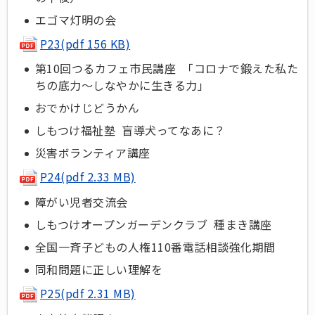
エゴマ灯明の会
P23(pdf 156 KB)
第10回つるカフェ市民講座 「コロナで鍛えた私た
ちの底力～しなやかに生きる力」
おでかけじどうかん
しもつけ福祉塾 盲導犬ってなあに？
災害ボランティア講座
P24(pdf 2.33 MB)
障がい児者交流会
しもつけオープンガーデンクラブ 種まき講座
全国一斉子どもの人権110番電話相談強化期間
同和問題に正しい理解を
P25(pdf 2.31 MB)