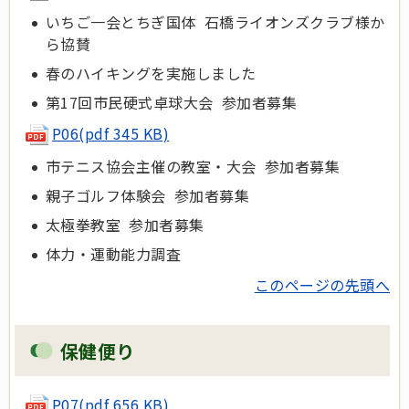
いちご一会とちぎ国体 石橋ライオンズクラブ様か
ら協賛
春のハイキングを実施しました
第17回市民硬式卓球大会 参加者募集
P06(pdf 345 KB)
市テニス協会主催の教室・大会 参加者募集
親子ゴルフ体験会 参加者募集
太極拳教室 参加者募集
体力・運動能力調査
このページの先頭へ
保健便り
P07(pdf 656 KB)