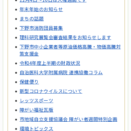
年末年始のお知らせ
まちの話題
下野市消防団員募集
理科研究展覧会審査結果をお知らせします
下野市中小企業者等原油価格高騰・物価高騰対
策支援金
令和4年度上半期の財政状況
自治医科大学附属病院 連携協働コラム
保健便り
新型コロナウイルスについて
レッツスポーツ
障がい福祉瓦版
市地域自立支援協議会 障がい者週間特別企画
環境トピックス