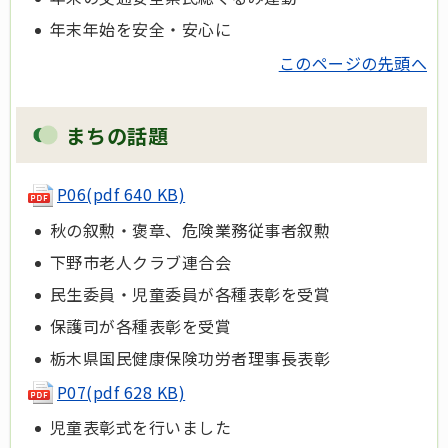
年末年始を安全・安心に
このページの先頭へ
まちの話題
P06(pdf 640 KB)
秋の叙勲・褒章、危険業務従事者叙勲
下野市老人クラブ連合会
民生委員・児童委員が各種表彰を受賞
保護司が各種表彰を受賞
栃木県国民健康保険功労者理事長表彰
P07(pdf 628 KB)
児童表彰式を行いました