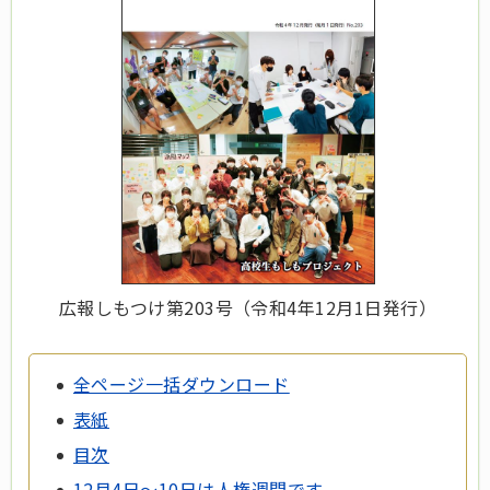
広報しもつけ第203号（令和4年12月1日発行）
全ページ一括ダウンロード
表紙
目次
12月4日～10日は人権週間です