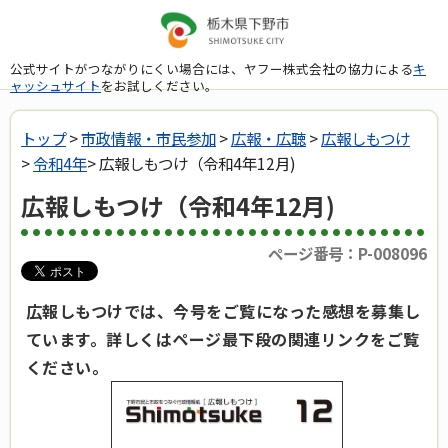
公式サイトがつながりにくい場合には、ヤフー株式会社の協力による
キ
ャッシュサイト
をお試しください。
トップ
>
市政情報・市民参加
>
広報・広聴
>
広報しもつけ
>
令和4年
> 広報しもつけ（令和4年12月)
広報しもつけ（令和4年12月)
ページ番号：P-008096
広報しもつけでは、今号をご覧になった感想を募集し
ています。詳しくはページ最下段の関連リンクをご覧
ください。