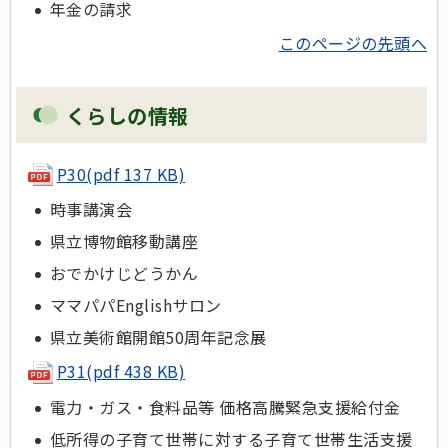
年金の請求
このページの先頭へ
くらしの情報
P30(pdf 137 KB)
時事講演会
県立博物館移動講座
おでかけじどうかん
ママパパEnglishサロン
県立美術館開館50周年記念展
P31(pdf 438 KB)
電力・ガス・食料品等 価格高騰緊急支援給付金
低所得の子育て世帯に対する子育て世帯生活支援