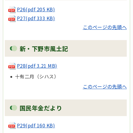
P26(pdf 205 KB)
P27(pdf 333 KB)
このページの先頭へ
新・下野市風土記
P28(pdf 3.21 MB)
十有二月（シハス）
このページの先頭へ
国民年金だより
P29(pdf 160 KB)