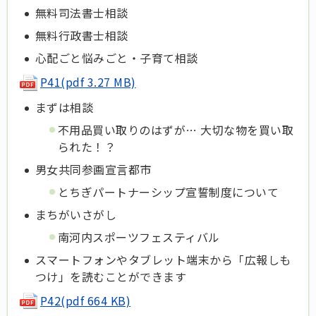
無料司法書士相談
無料行政書士相談
心配ごと悩みごと・子育て相談
P41(pdf 3.27 MB)
まずは相談
不用品買い取りのはずが… 大切な物を買い取
られた！？
男女共同参画宣言都市
とちぎパートナーシップ宣誓制度について
まちがいさがし
南河内スポーツフェスティバル
スマートフォンやタブレット端末から「広報しも
つけ」を読むことができます
P42(pdf 664 KB)