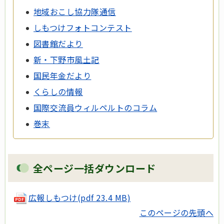
地域おこし協力隊通信
しもつけフォトコンテスト
図書館だより
新・下野市風土記
国民年金だより
くらしの情報
国際交流員ウィルペルトのコラム
巻末
全ページ一括ダウンロード
広報しもつけ(pdf 23.4 MB)
このページの先頭へ