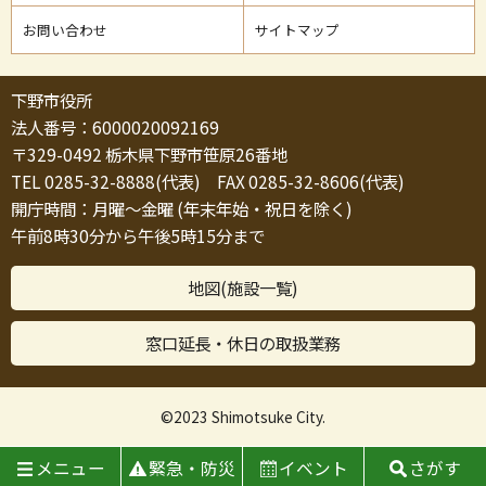
お問い合わせ
サイトマップ
下野市役所
法人番号：6000020092169
〒329-0492 栃木県下野市笹原26番地
TEL 0285-32-8888(代表) FAX 0285-32-8606(代表)
開庁時間：月曜～金曜 (年末年始・祝日を除く)
午前8時30分から午後5時15分まで
地図(施設一覧)
窓口延長・休日の取扱業務
©2023 Shimotsuke City.
メニュー
緊急・防災
イベント
さがす