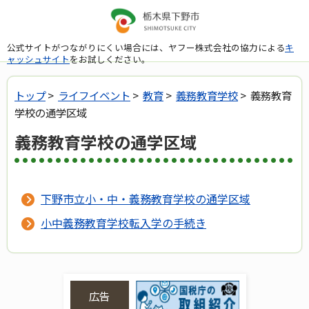
公式サイトがつながりにくい場合には、ヤフー株式会社の協力による
キ
ャッシュサイト
をお試しください。
トップ
>
ライフイベント
>
教育
>
義務教育学校
> 義務教育
学校の通学区域
義務教育学校の通学区域
下野市立小・中・義務教育学校の通学区域
小中義務教育学校転入学の手続き
広告