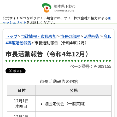
公式サイトがつながりにくい場合には、ヤフー株式会社の協力による
キ
ャッシュサイト
をお試しください。
トップ
>
市政情報・市民参加
>
市長の部屋
>
活動報告
>
令和
4年度活動報告
> 市長活動報告（令和4年12月）
市長活動報告（令和4年12月）
ページ番号：P-008155
市長活動報告の内容
日付
公務
12月1日
議会定例会（一般質問）
木曜日
12月2日