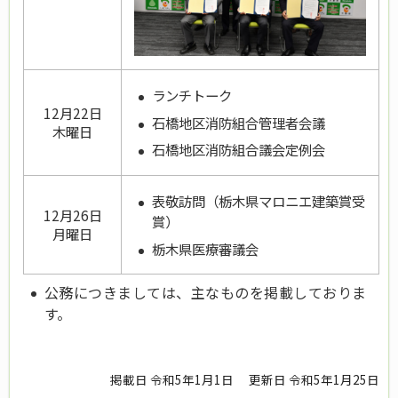
ランチトーク
12月22日
石橋地区消防組合管理者会議
木曜日
石橋地区消防組合議会定例会
表敬訪問（
栃木県マロニエ建築賞受
12月26日
賞
）
月曜日
栃木県医療審議会
公務につきましては、主なものを掲載しておりま
す。
掲載日 令和5年1月1日
更新日 令和5年1月25日