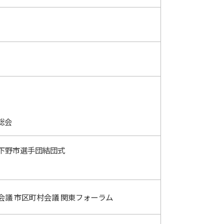
総会
下野市選手団結団式
議 市区町村会議 関東フォーラム