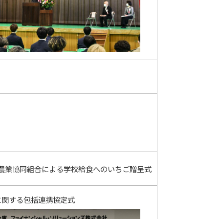
農業協同組合による学校給食へのいちご贈呈式
に関する包括連携協定式