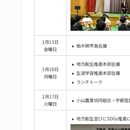
1月13日
栃木県市長会議
金曜日
地方創生推進本部会議
1月16日
生涯学習推進本部会議
月曜日
ランチトーク
1月17日
小山農業協同組合・宇都宮
火曜日
地方創生並びにSDGs推進