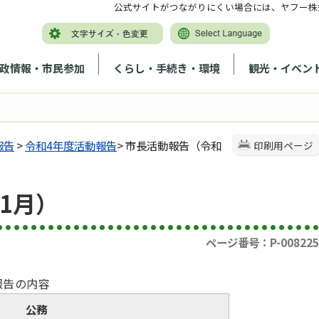
公式サイトがつながりにくい場合には、ヤフー株
政情報・市民参加
くらし・手続き・環境
観光・イベン
報告
>
令和4年度活動報告
> 市長活動報告（令和
印刷用ページ
1月）
ページ番号：P-008225
報告の内容
公務