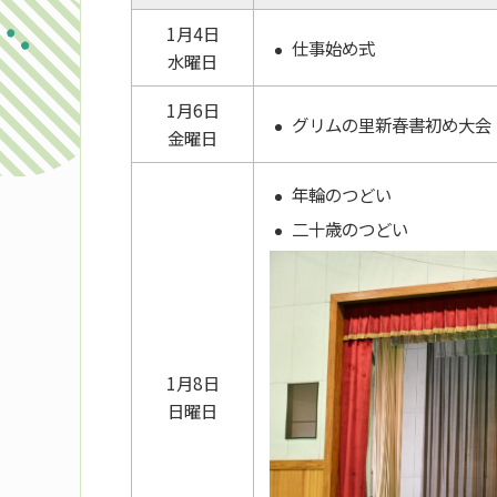
1月4日
仕事始め式
水曜日
1月6日
グリムの里新春書初め大会
金曜日
年輪のつどい
二十歳のつどい​
1月8日
日曜日