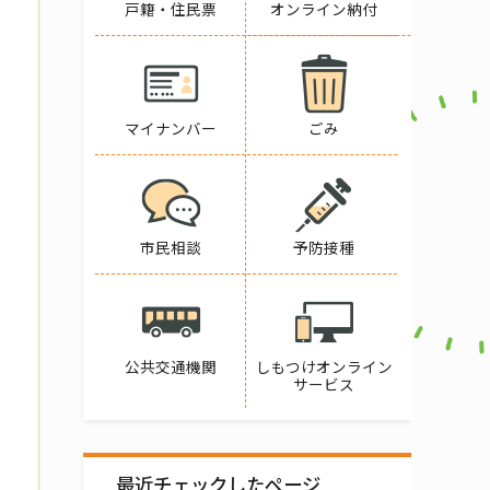
戸籍・住民票
オンライン納付
マイナンバー
ごみ
市民相談
予防接種
公共交通機関
しもつけオンライン
サービス
最近チェックしたページ