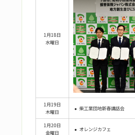
1月18日
水曜日
1月19日
柴工業団地新春講話会
木曜日
1月20日
オレンジカフェ
金曜日