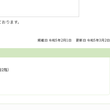
ております。
掲載日 令和5年2月1日
更新日 令和5年3月2日
舎2階）