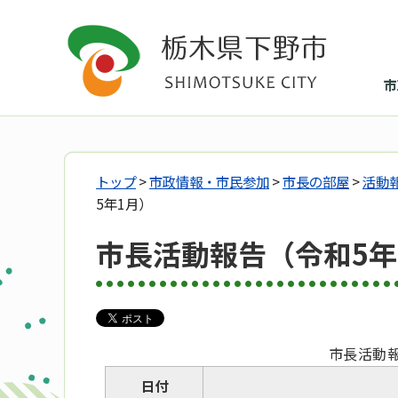
市
トップ
>
市政情報・市民参加
>
市長の部屋
>
活動
5年1月）
市長活動報告（令和5年
市長活動
日付