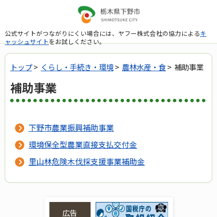
公式サイトがつながりにくい場合には、ヤフー株式会社の協力による
キ
ャッシュサイト
をお試しください。
トップ
>
くらし・手続き・環境
>
農林水産・食
> 補助事業
補助事業
下野市農業振興補助事業
環境保全型農業直接支払交付金
里山林危険木伐採支援事業補助金
広告