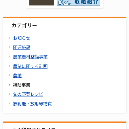
カテゴリー
お知らせ
関連施設
農業農村整備事業
農業に関する計画
農地
補助事業
旬の野菜レシピ
放射能・放射線物質