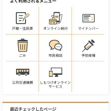
よく利用されるメニュー
戸籍・住民票
オンライン納付
マイナンバー
ごみ
市民相談
予防接種
公共交通機関
しもつけオンライン
サービス
最近チェックしたページ