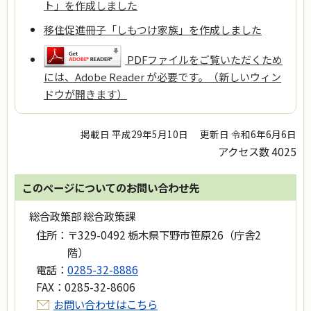
ト」を作成しました
移住促進冊子「しもつけ家族」を作成しました
PDFファイルをご覧いただくため
には、Adobe Reader が必要です。（新しいウィン
ドウが開きます）
掲載日 平成29年5月10日
更新日 令和6年6月6日
アクセス数
4025
このページについてのお問い合わせ先
総合政策部 総合政策課
住所：
〒329-0492 栃木県下野市笹原26（庁舎2
階）
電話：
0285-32-8886
FAX：
0285-32-8606
お問い合わせはこちら