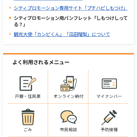
シティプロモーション専用サイト「プチハピしもつけ」
シティプロモーション用パンフレット「しもつけしって
る？」
観光大使「カンピくん」「瓜田瑠梨」について
よく利用されるメニュー
戸籍・住民票
オンライン納付
マイナンバー
ごみ
市民相談
予防接種