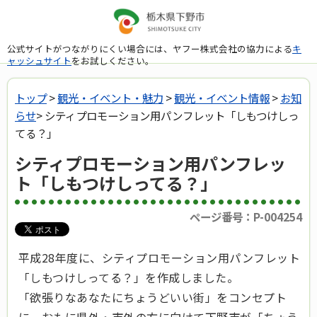
公式サイトがつながりにくい場合には、ヤフー株式会社の協力による
キ
ャッシュサイト
をお試しください。
トップ
>
観光・イベント・魅力
>
観光・イベント情報
>
お知
らせ
> シティプロモーション用パンフレット「しもつけしっ
てる？」
シティプロモーション用パンフレッ
ト「しもつけしってる？」
ページ番号：P-004254
平成28年度に、シティプロモーション用パンフレット
「しもつけしってる？」を作成しました。
「欲張りなあなたにちょうどいい街」をコンセプト