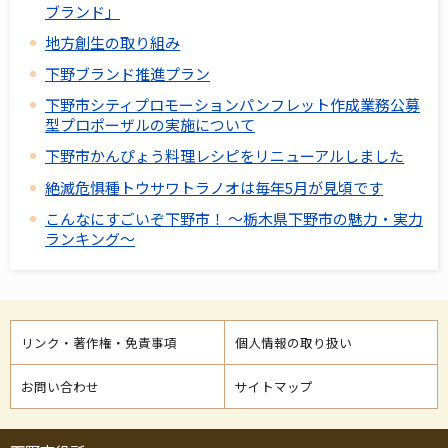
ブランド」
地方創生の取り組み
下野ブランド推進プラン
下野市シティプロモーションパンフレット作成業務公募
型プロポーザルの実施について
下野市かんぴょう料理レシピをリニューアルしました
絶滅危惧種トウサワトラノオは毎年5月が見頃です
こんなにすごいぞ下野市！ ～栃木県下野市の魅力・実力
ランキング～
リンク・著作権・免責事項
個人情報の取り扱い
お問い合わせ
サイトマップ