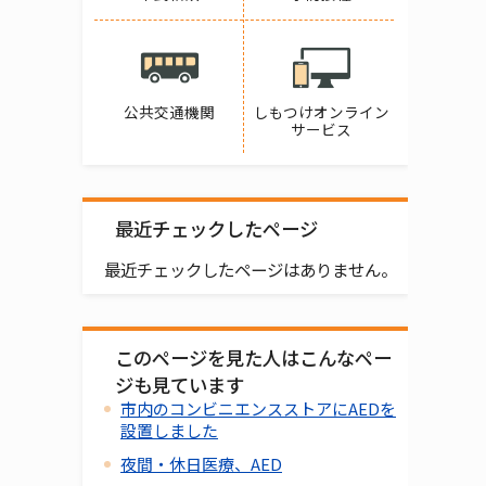
公共交通機関
しもつけオンライン
サービス
最近チェックしたページ
最近チェックしたページはありません。
このページを見た人はこんなペー
ジも見ています
市内のコンビニエンスストアにAEDを
設置しました
夜間・休日医療、AED