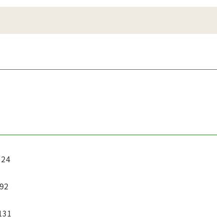
24
92
131