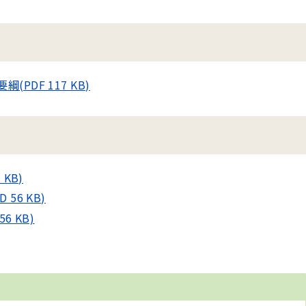
PDF 117 KB)
KB)
56 KB)
6 KB)