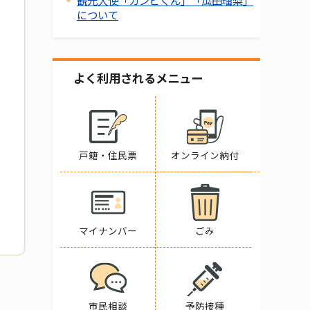
観光大使「カンピくん」「瓜田瑠梨」
について
よく利用されるメニュー
戸籍・住民票
オンライン納付
マイナンバー
ごみ
市民相談
予防接種