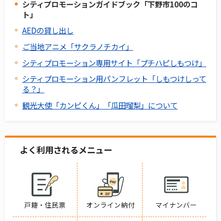
シティプロモーションガイドブック「下野市100のコ
ト」
AEDの貸し出し
ご当地アニメ「サクラノチカイ」
シティプロモーション専用サイト「プチハピしもつけ」
シティプロモーション用パンフレット「しもつけしって
る？」
観光大使「カンピくん」「瓜田瑠梨」について
よく利用されるメニュー
戸籍・住民票
オンライン納付
マイナンバー