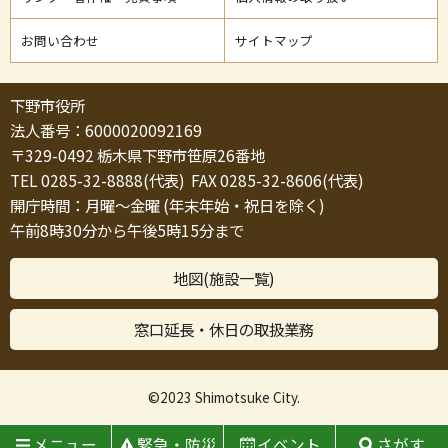
お問い合わせ
サイトマップ
下野市役所
法人番号：6000020092169
〒329-0492 栃木県下野市笹原26番地
TEL 0285-32-8888(代表) FAX 0285-32-8606(代表)
開庁時間：月曜～金曜 (年末年始・祝日を除く)
午前8時30分から午後5時15分まで
地図(施設一覧)
窓口延長・休日の取扱業務
©2023 Shimotsuke City.
メニュー
緊急・防災
イベント
さがす