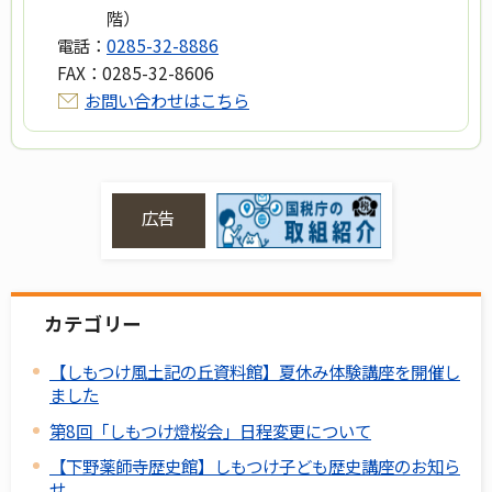
階）
電話：
0285-32-8886
FAX：
0285-32-8606
お問い合わせはこちら
広告
カテゴリー
【しもつけ風土記の丘資料館】夏休み体験講座を開催し
ました
第8回「しもつけ燈桜会」日程変更について
【下野薬師寺歴史館】しもつけ子ども歴史講座のお知ら
せ