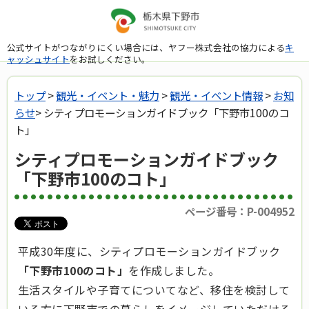
公式サイトがつながりにくい場合には、ヤフー株式会社の協力による
キ
ャッシュサイト
をお試しください。
トップ
>
観光・イベント・魅力
>
観光・イベント情報
>
お知
らせ
> シティプロモーションガイドブック「下野市100のコ
ト」
シティプロモーションガイドブック
「下野市100のコト」
ページ番号：P-004952
平成30年度に、シティプロモーションガイドブック
「下野市100のコト」
を作成しました。
生活スタイルや子育てについてなど、移住を検討して