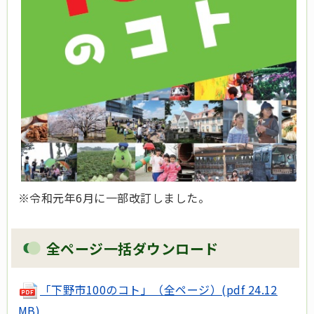
※令和元年6月に一部改訂しました。
全ページ一括ダウンロード
「下野市100のコト」（全ページ）(pdf 24.12
MB)