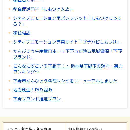
移住促進冊子「しもつけ家族」
シティプロモーション用パンフレット「しもつけしって
る？」
移住相談
シティプロモーション専用サイト「プチハピしもつけ」
かんぴょう生産量日本一！下野市が誇る地域資源「下野
ブランド」
こんなにすごいぞ下野市！ ～栃木県下野市の魅力・実力
ランキング～
下野市かんぴょう料理レシピをリニューアルしました
地方創生の取り組み
下野ブランド推進プラン
リンク・著作権・免責事項
個人情報の取り扱い