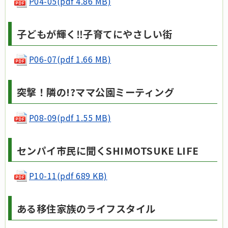
P04-05(pdf 4.86 MB)
子どもが輝く‼子育てにやさしい街
P06-07(pdf 1.66 MB)
突撃！隣の!?ママ公園ミーティング
P08-09(pdf 1.55 MB)
センパイ市民に聞くSHIMOTSUKE LIFE
P10-11(pdf 689 KB)
ある移住家族のライフスタイル