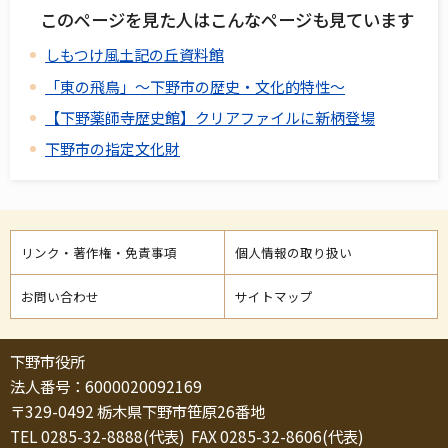
このページを見た人はこんなページも見ています
しもつけ風土記の丘資料館
「東の飛鳥」～下野市の歴史・文化的特性～
【下野薬師寺歴史館】クリアファイルに新柄登場
下野市の指定文化財
リンク・著作権・免責事項
個人情報の取り扱い
お問い合わせ
サイトマップ
下野市役所
法人番号：6000020092169
〒329-0492 栃木県下野市笹原26番地
TEL 0285-32-8888(代表) FAX 0285-32-8606(代表)