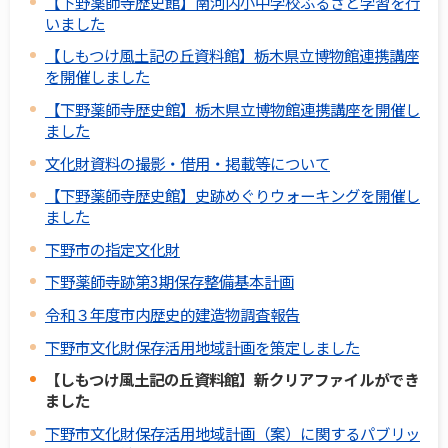
【下野薬師寺歴史館】南河内小中学校ふるさと学習を行
いました
【しもつけ風土記の丘資料館】栃木県立博物館連携講座
を開催しました
【下野薬師寺歴史館】栃木県立博物館連携講座を開催し
ました
文化財資料の撮影・借用・掲載等について
【下野薬師寺歴史館】史跡めぐりウォーキングを開催し
ました
下野市の指定文化財
下野薬師寺跡第3期保存整備基本計画
令和３年度市内歴史的建造物調査報告
下野市文化財保存活用地域計画を策定しました
【しもつけ風土記の丘資料館】新クリアファイルができ
ました
下野市文化財保存活用地域計画（案）に関するパブリッ