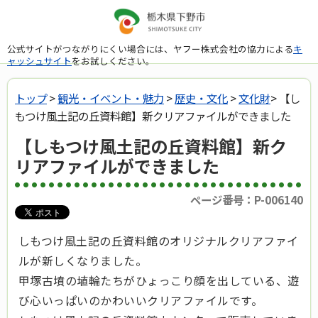
公式サイトがつながりにくい場合には、ヤフー株式会社の協力による
キ
ャッシュサイト
をお試しください。
トップ
>
観光・イベント・魅力
>
歴史・文化
>
文化財
> 【し
もつけ風土記の丘資料館】新クリアファイルができました
【しもつけ風土記の丘資料館】新ク
リアファイルができました
ページ番号：P-006140
しもつけ風土記の丘資料館のオリジナルクリアファイ
ルが新しくなりました。
甲塚古墳の埴輪たちがひょっこり顔を出している、遊
び心いっぱいのかわいいクリアファイルです。