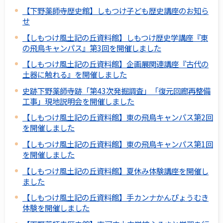
【下野薬師寺歴史館】しもつけ子ども歴史講座のお知ら
せ
【しもつけ風土記の丘資料館】しもつけ歴史学講座『東
の飛鳥キャンパス』第3回を開催しました
【しもつけ風土記の丘資料館】企画展関連講座『古代の
土器に触れる』を開催しました
史跡下野薬師寺跡「第43次発掘調査」「復元回廊再整備
工事」現地説明会を開催しました
【しもつけ風土記の丘資料館】東の飛鳥キャンパス第2回
を開催しました
【しもつけ風土記の丘資料館】東の飛鳥キャンパス第1回
を開催しました
【しもつけ風土記の丘資料館】夏休み体験講座を開催し
ました
【しもつけ風土記の丘資料館】手カンナかんぴょうむき
体験を開催しました