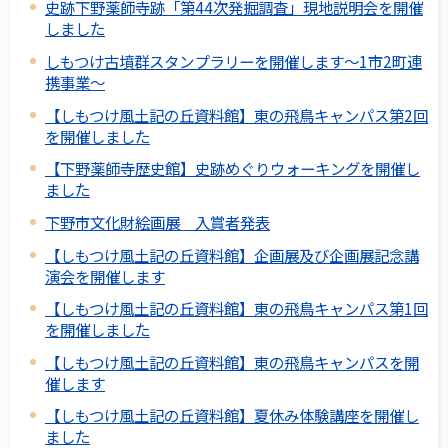
史跡下野薬師寺跡「第44次発掘調査」現地説明会を開催
しました
しもつけ古墳群スタンプラリーを開催します～1市2町連
携事業～
【しもつけ風土記の丘資料館】東の飛鳥キャンパス第2回
を開催しました
【下野薬師寺歴史館】史跡めぐりウォーキングを開催し
ました
下野市文化財絵画展 入賞者発表
【しもつけ風土記の丘資料館】企画展及び企画展記念講
演会を開催します
【しもつけ風土記の丘資料館】東の飛鳥キャンパス第1回
を開催しました
【しもつけ風土記の丘資料館】東の飛鳥キャンパスを開
催します
【しもつけ風土記の丘資料館】夏休み体験講座を開催し
ました