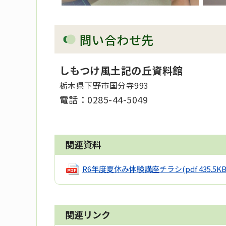
問い合わせ先
しもつけ風土記の丘資料館
栃木県下野市国分寺993
電話：
0285-44-5049
関連資料
R6年度夏休み体験講座チラシ
(pdf 435.5KB
関連リンク