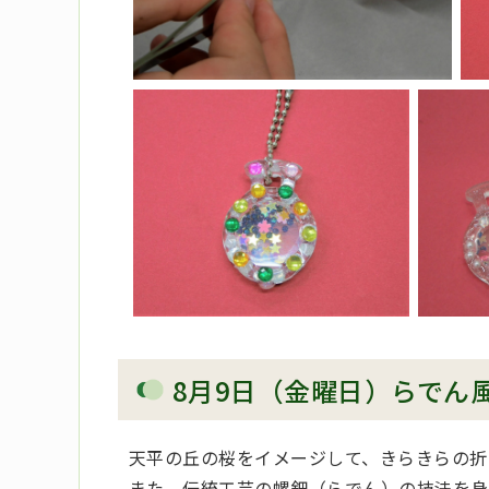
8月9日（金曜日）らでん
天平の丘の桜をイメージして、きらきらの折
また、伝統工芸の螺鈿（らでん）の技法を身