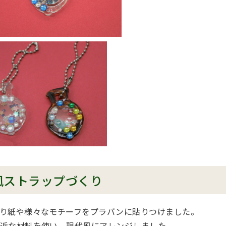
風ストラップづくり
り紙や様々なモチーフをプラバンに貼りつけました。
近な材料を使い、現代風にアレンジしました。