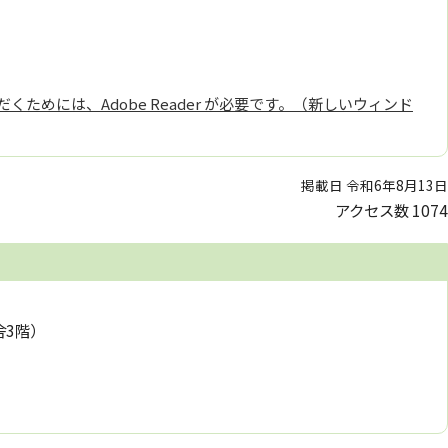
くためには、Adobe Reader が必要です。（新しいウィンド
掲載日 令和6年8月13日
アクセス数
1074
舎3階）