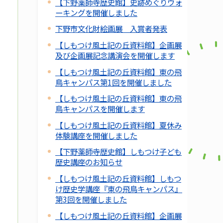
【下野薬師寺歴史館】史跡めぐりウォ
ーキングを開催しました
下野市文化財絵画展 入賞者発表
【しもつけ風土記の丘資料館】企画展
及び企画展記念講演会を開催します
【しもつけ風土記の丘資料館】東の飛
鳥キャンパス第1回を開催しました
【しもつけ風土記の丘資料館】東の飛
鳥キャンパスを開催します
【しもつけ風土記の丘資料館】夏休み
体験講座を開催しました
【下野薬師寺歴史館】しもつけ子ども
歴史講座のお知らせ
【しもつけ風土記の丘資料館】しもつ
け歴史学講座『東の飛鳥キャンパス』
第3回を開催しました
【しもつけ風土記の丘資料館】企画展