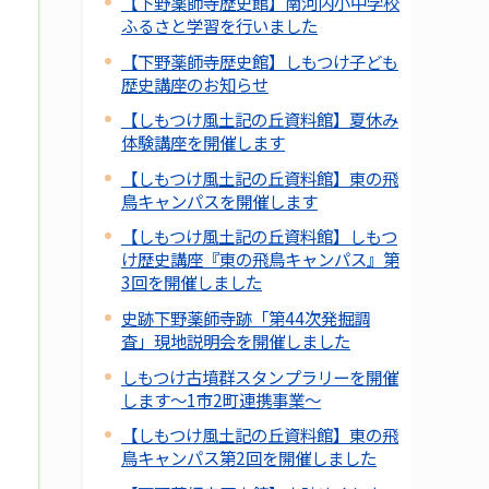
【下野薬師寺歴史館】南河内小中学校
ふるさと学習を行いました
【下野薬師寺歴史館】しもつけ子ども
歴史講座のお知らせ
【しもつけ風土記の丘資料館】夏休み
体験講座を開催します
【しもつけ風土記の丘資料館】東の飛
鳥キャンパスを開催します
【しもつけ風土記の丘資料館】しもつ
け歴史講座『東の飛鳥キャンパス』第
3回を開催しました
史跡下野薬師寺跡「第44次発掘調
査」現地説明会を開催しました
しもつけ古墳群スタンプラリーを開催
します～1市2町連携事業～
【しもつけ風土記の丘資料館】東の飛
鳥キャンパス第2回を開催しました