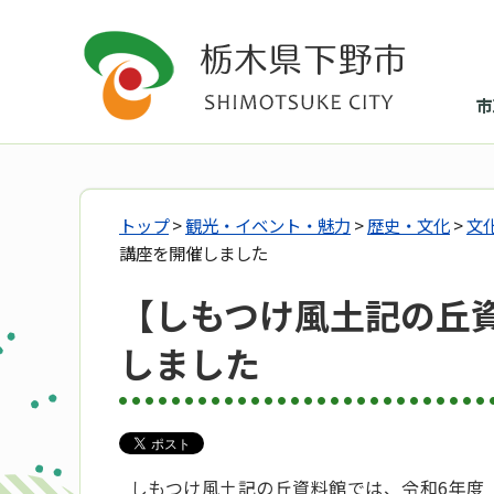
市
トップ
>
観光・イベント・魅力
>
歴史・文化
>
文
講座を開催しました
【しもつけ風土記の丘
しました
しもつけ風土記の丘資料館では、令和6年度