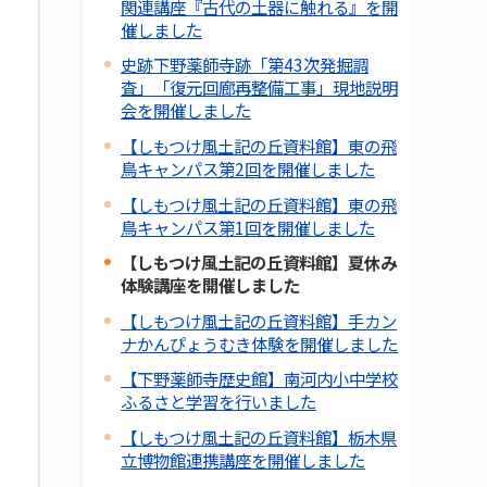
関連講座『古代の土器に触れる』を開
催しました
史跡下野薬師寺跡「第43次発掘調
査」「復元回廊再整備工事」現地説明
会を開催しました
【しもつけ風土記の丘資料館】東の飛
鳥キャンパス第2回を開催しました
【しもつけ風土記の丘資料館】東の飛
鳥キャンパス第1回を開催しました
【しもつけ風土記の丘資料館】夏休み
体験講座を開催しました
【しもつけ風土記の丘資料館】手カン
ナかんぴょうむき体験を開催しました
【下野薬師寺歴史館】南河内小中学校
ふるさと学習を行いました
【しもつけ風土記の丘資料館】栃木県
立博物館連携講座を開催しました