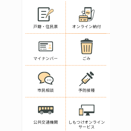
戸籍・住民票
オンライン納付
マイナンバー
ごみ
市民相談
予防接種
公共交通機関
しもつけオンライン
サービス