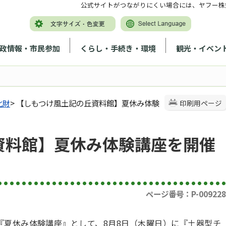
公式サイトがつながりにくい場合には、ヤフー株
政情報・市民参加
くらし・手続き・環境
観光・イベン
化財
> 【しもつけ風土記の丘資料館】夏休み体験
印刷用ページ
資料館】夏休み体験講座を開催
ページ番号：P-009228
『夏休み体験講座』として、8月8日（木曜日）に『土器型チ