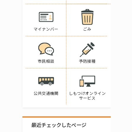
マイナンバー
ごみ
市民相談
予防接種
公共交通機関
しもつけオンライン
サービス
最近チェックしたページ