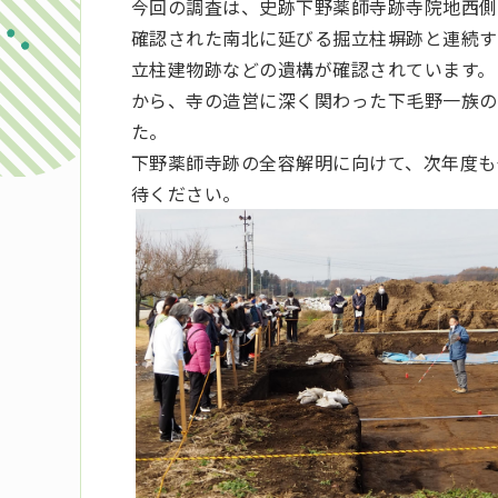
今回の調査は、史跡下野薬師寺跡寺院地西側
確認された南北に延びる掘立柱塀跡と連続す
立柱建物跡などの遺構が確認されています。
から、寺の造営に深く関わった下毛野一族の
た。
下野薬師寺跡の全容解明に向けて、次年度も
待ください。