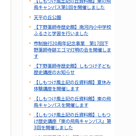
【しもつけ風土記の丘資料館】東の飛
鳥キャンパス第1回を開催しました
天平の丘公園
【下野薬師寺歴史館】南河内小中学校
ふるさと学習を行いました
市制施行20周年記念事業 第17回下
野薬師寺跡エゴマ灯明の会を開催しま
す
【下野薬師寺歴史館】しもつけ子ども
歴史講座のお知らせ
【しもつけ風土記の丘資料館】夏休み
体験講座を開催します
【しもつけ風土記の丘資料館】東の飛
鳥キャンパスを開催します
【しもつけ風土記の丘資料館】しもつ
け歴史講座『東の飛鳥キャンパス』第
3回を開催しました