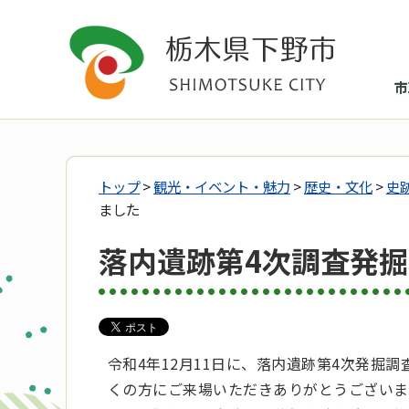
市
トップ
>
観光・イベント・魅力
>
歴史・文化
>
史
ました
落内遺跡第4次調査発
令和4年12月11日に、落内遺跡第4次発掘
くの方にご来場いただきありがとうございま