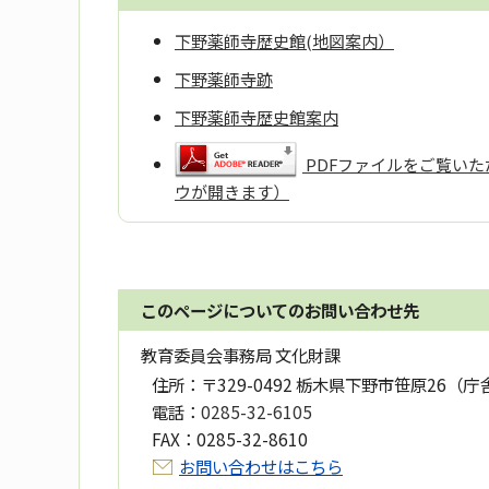
下野薬師寺歴史館(地図案内）
下野薬師寺跡
下野薬師寺歴史館案内
PDFファイルをご覧いただ
ウが開きます）
このページについてのお問い合わせ先
教育委員会事務局 文化財課
住所：
〒329-0492 栃木県下野市笹原26（庁
電話：
0285-32-6105
FAX：
0285-32-8610
お問い合わせはこちら