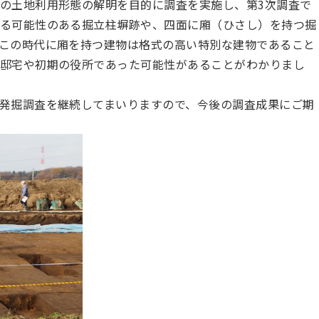
の土地利用形態の解明を目的に調査を実施し、第3次調査で
る可能性のある掘立柱塀跡や、四面に廂（ひさし）を持つ掘
この時代に廂を持つ建物は格式の高い特別な建物であること
邸宅や初期の役所であった可能性があることがわかりまし
発掘調査を継続してまいりますので、今後の調査成果にご期