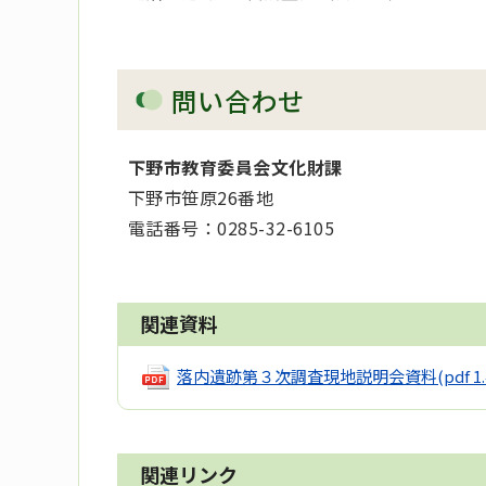
問い合わせ
下野市教育委員会文化財課
下野市笹原26番地
電話番号：0285-32-6105
関連資料
落内遺跡第３次調査現地説明会資料
(pdf 1
関連リンク