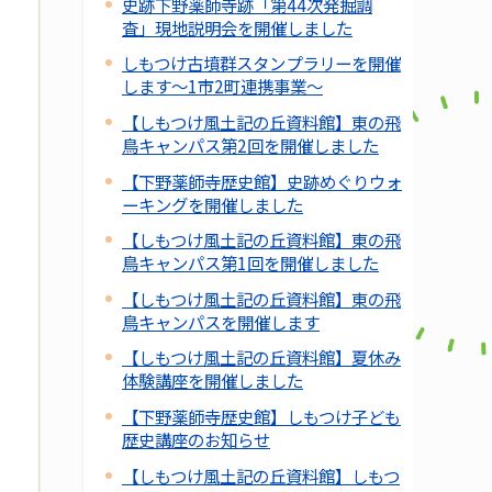
史跡下野薬師寺跡「第44次発掘調
査」現地説明会を開催しました
しもつけ古墳群スタンプラリーを開催
します～1市2町連携事業～
【しもつけ風土記の丘資料館】東の飛
鳥キャンパス第2回を開催しました
【下野薬師寺歴史館】史跡めぐりウォ
ーキングを開催しました
【しもつけ風土記の丘資料館】東の飛
鳥キャンパス第1回を開催しました
【しもつけ風土記の丘資料館】東の飛
鳥キャンパスを開催します
【しもつけ風土記の丘資料館】夏休み
体験講座を開催しました
【下野薬師寺歴史館】しもつけ子ども
歴史講座のお知らせ
【しもつけ風土記の丘資料館】しもつ