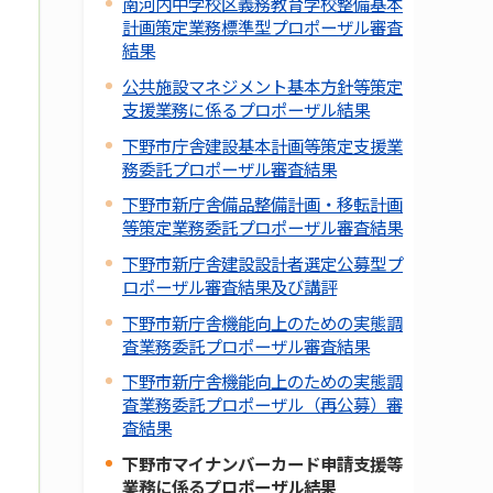
南河内中学校区義務教育学校整備基本
計画策定業務標準型プロポーザル審査
結果
公共施設マネジメント基本方針等策定
支援業務に係るプロポーザル結果
下野市庁舎建設基本計画等策定支援業
務委託プロポーザル審査結果
下野市新庁舎備品整備計画・移転計画
等策定業務委託プロポーザル審査結果
下野市新庁舎建設設計者選定公募型プ
ロポーザル審査結果及び講評
下野市新庁舎機能向上のための実態調
査業務委託プロポーザル審査結果
下野市新庁舎機能向上のための実態調
査業務委託プロポーザル（再公募）審
査結果
下野市マイナンバーカード申請支援等
業務に係るプロポーザル結果