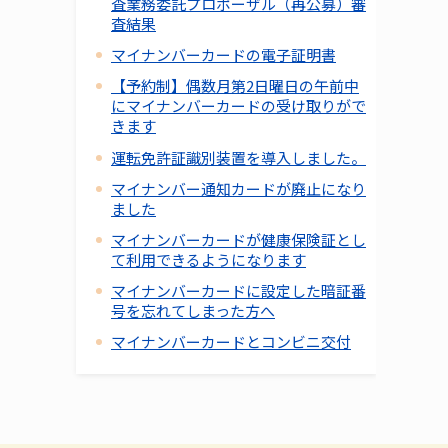
査業務委託プロポーザル（再公募）審
査結果
マイナンバーカードの電子証明書
【予約制】偶数月第2日曜日の午前中
にマイナンバーカードの受け取りがで
きます
運転免許証識別装置を導入しました。
マイナンバー通知カードが廃止になり
ました
マイナンバーカードが健康保険証とし
て利用できるようになります
マイナンバーカードに設定した暗証番
号を忘れてしまった方へ
マイナンバーカードとコンビニ交付