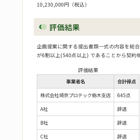
10,230,000円（税込）
評価結果
企画提案に関する提出書類一式の内容を総合
が6割以上(540点以上) であることから契
評価結果
事業者名
合計得点
株式会社埼京プロテック栃木支店
645点
A社
辞退
B社
辞退
C社
辞退