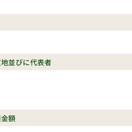
在地並びに代表者
積金額