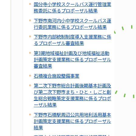
国分寺小学校スクールバス運行管理業
務委託に係るプロポーザル結果
下野市南河内小中学校スクールバス運
行委託業務に係るプロポーザル結果
下野市内部統制制度導入支援業務に係
るプロポーザル審査結果
第3期地域福祉計画及び地域福祉活動
計画策定支援業務に係るプロポーザル
審査結果
石橋複合施設整備事業
第二次下野市総合計画後期基本計画及
び第二次下野市まち・ひと・しごと創
生総合戦略策定支援業務に係るプロポ
ーザル結果
下野市石橋駅周辺公共用地利活用基本
計画策定支援業務に係るプロポーザル
結果