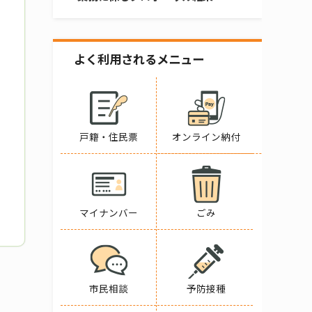
よく利用されるメニュー
戸籍・住民票
オンライン納付
マイナンバー
ごみ
市民相談
予防接種