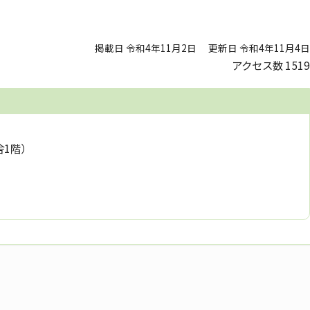
掲載日 令和4年11月2日
更新日 令和4年11月4日
アクセス数
1519
舎1階）