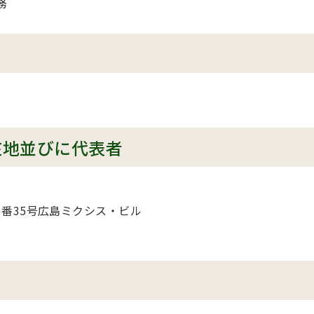
務
在地並びに代表者
番35号広島ミクシス・ビル