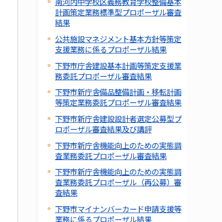
南河内中学校区義務教育学校整備基本
計画策定業務標準型プロポーザル審査
結果
公共施設マネジメント基本方針等策定
支援業務に係るプロポーザル結果
下野市庁舎建設基本計画等策定支援業
務委託プロポーザル審査結果
下野市新庁舎備品整備計画・移転計画
等策定業務委託プロポーザル審査結果
下野市新庁舎建設設計者選定公募型プ
ロポーザル審査結果及び講評
下野市新庁舎機能向上のための実態調
査業務委託プロポーザル審査結果
下野市新庁舎機能向上のための実態調
査業務委託プロポーザル（再公募）審
査結果
下野市マイナンバーカード申請支援等
業務に係るプロポーザル結果