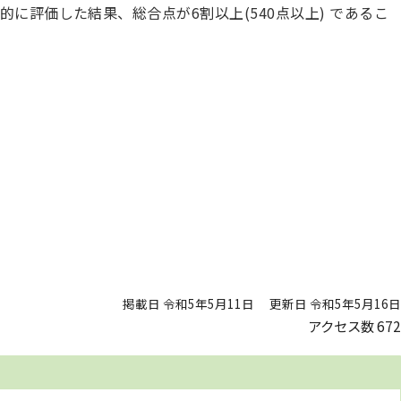
に評価した結果、総合点が6割以上(540点以上) であるこ
掲載日 令和5年5月11日
更新日 令和5年5月16日
アクセス数
672