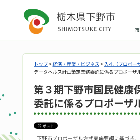
市
トップ
>
経済・産業・ビジネス
>
入札（プロポー
データヘルス計画策定業務委託に係るプロポーザ
第３期下野市国民健康
委託に係るプロポーザ
下野市プロポーザル方式実施要綱に基づき、