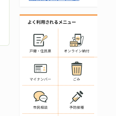
よく利用されるメニュー
戸籍・住民票
オンライン納付
マイナンバー
ごみ
市民相談
予防接種