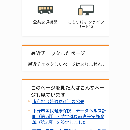
公共交通機関
しもつけオンライン
サービス
最近チェックしたページ
最近チェックしたページはありません。
このページを見た人はこんなペー
ジも見ています
市有地（普通財産）の公売
下野市国民健康保険 データヘルス計
画（第2期）・特定健康診査等実施改
革（第3期）を策定しました