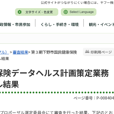
公式サイトがつながりにくい場合には、ヤフー株
政情報・市民参加
くらし・手続き・環境
観光・イベン
ザル）
>
審査結果
> 第３期下野市国民健康保険
印刷用ページ
ル結果
保険データヘルス計画策定業務
ル結果
ページ番号：P-008404
プロポーザル選定委員会にて審査を行った結果、下記のとお