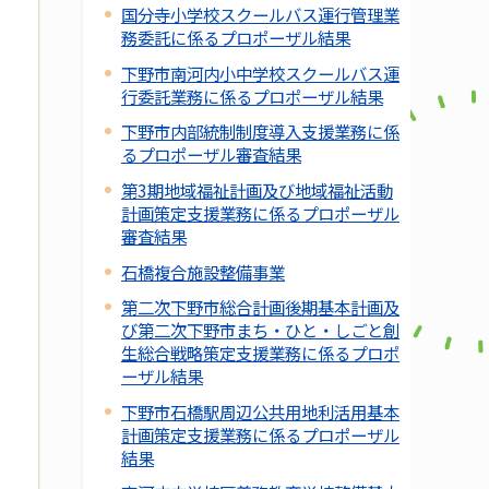
国分寺小学校スクールバス運行管理業
務委託に係るプロポーザル結果
下野市南河内小中学校スクールバス運
行委託業務に係るプロポーザル結果
下野市内部統制制度導入支援業務に係
るプロポーザル審査結果
第3期地域福祉計画及び地域福祉活動
計画策定支援業務に係るプロポーザル
審査結果
石橋複合施設整備事業
第二次下野市総合計画後期基本計画及
び第二次下野市まち・ひと・しごと創
生総合戦略策定支援業務に係るプロポ
ーザル結果
下野市石橋駅周辺公共用地利活用基本
計画策定支援業務に係るプロポーザル
結果