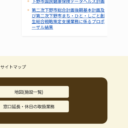
下野市国民健康保険データヘルス計画
第二次下野市総合計画後期基本計画及
び第二次下野市まち・ひと・しごと創
生総合戦略策定支援業務に係るプロポ
ーザル結果
サイトマップ
地図(施設一覧)
窓口延長・休日の取扱業務