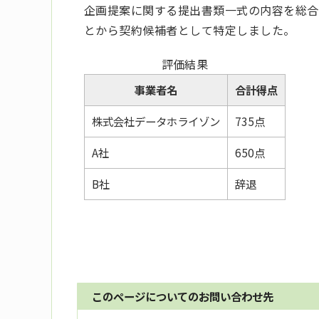
企画提案に関する提出書類一式の内容を総合的
とから契約候補者として特定しました。
評価結果
事業者名
合計得点
株式会社データホライゾン
735点
A社
650点
B社
辞退
このページについてのお問い合わせ先