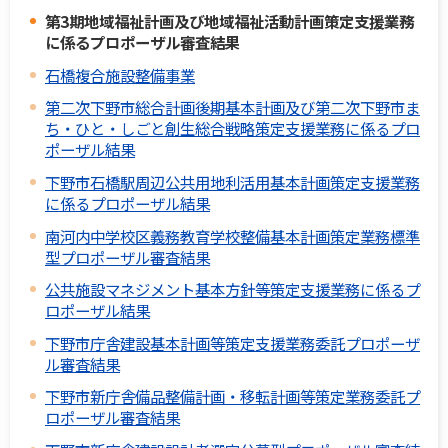
第3期地域福祉計画及び地域福祉活動計画策定支援業務
に係るプロポーザル審査結果
石橋複合施設整備事業
第二次下野市総合計画後期基本計画及び第二次下野市ま
ち・ひと・しごと創生総合戦略策定支援業務に係るプロ
ポーザル結果
下野市石橋駅周辺公共用地利活用基本計画策定支援業務
に係るプロポーザル結果
南河内中学校区義務教育学校整備基本計画策定業務標準
型プロポーザル審査結果
公共施設マネジメント基本方針等策定支援業務に係るプ
ロポーザル結果
下野市庁舎建設基本計画等策定支援業務委託プロポーザ
ル審査結果
下野市新庁舎備品整備計画・移転計画等策定業務委託プ
ロポーザル審査結果