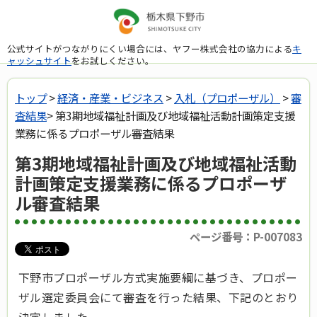
公式サイトがつながりにくい場合には、ヤフー株式会社の協力による
キ
ャッシュサイト
をお試しください。
トップ
>
経済・産業・ビジネス
>
入札（プロポーザル）
>
審
査結果
> 第3期地域福祉計画及び地域福祉活動計画策定支援
業務に係るプロポーザル審査結果
第3期地域福祉計画及び地域福祉活動
計画策定支援業務に係るプロポーザ
ル審査結果
ページ番号：P-007083
下野市プロポーザル方式実施要綱に基づき、プロポー
ザル選定委員会にて審査を行った結果、下記のとおり