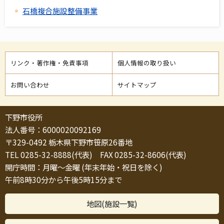
石橋複合施設整備事業
リンク・著作権・免責事項
個人情報の取り扱い
お問い合わせ
サイトマップ
下野市役所
法人番号：6000020092169
〒329-0492 栃木県下野市笹原26番地
TEL 0285-32-8888(代表) FAX 0285-32-8606(代表)
開庁時間：月曜～金曜 (年末年始・祝日を除く)
午前8時30分から午後5時15分まで
地図(施設一覧)