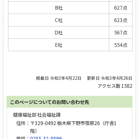
B社
627点
C社
623点
D社
567点
E社
554点
掲載日 令和3年4月22日
更新日 令和3年4月26日
アクセス数
1582
このページについてのお問い合わせ先
健康福祉部 社会福祉課
住所：
〒329-0492 栃木県下野市笹原26（庁舎1
階）
電話：
0285-32-8899