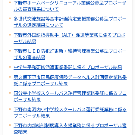
下野市ホームページリニューアル業務公募型プロポーザ
ルの審査結果について
多世代交流施設等基本計画策定支援業務公募型プロポー
ザルの選定結果について
下野市外国語指導助手（ALT）派遣等業務に係るプロポ
ーザル結果
下野市ＬＥＤ防犯灯更新・維持管理事業公募型プロポー
ザルの審査結果
中学生平和研修派遣事業委託に係るプロポーザル結果
第３期下野市国民健康保険データヘルス計画策定業務委
託に係るプロポーザル結果
国分寺小学校スクールバス運行管理業務委託に係るプロ
ポーザル結果
下野市南河内小中学校スクールバス運行委託業務に係る
プロポーザル結果
下野市内部統制制度導入支援業務に係るプロポーザル審
査結果