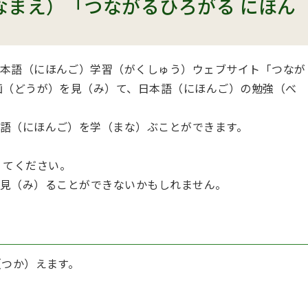
なまえ）「つながるひろがる にほん
本語（にほんご）学習（がくしゅう）ウェブサイト「つなが
画（どうが）を見（み）て、日本語（にほんご）の勉強（べ
語（にほんご）を学（まな）ぶことができます。
（み）てください。
だしく）見（み）ることができないかもしれません。
（つか）えます。