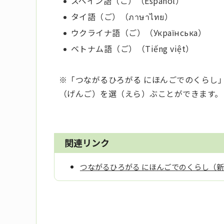
スペイン語（ご）（Español）
タイ語（ご）（ภาษาไทย）
ウクライナ語（ご）（Українська）
ベトナム語（ご）（Tiếng việt）
※「つながるひろがる にほんごでのくらし」
（げんご）を選（えら）ぶことができます。
関連リンク
つながるひろがる にほんごでのくらし（