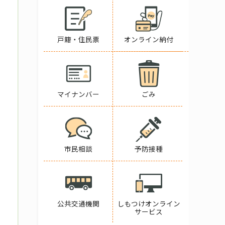
戸籍・住民票
オンライン納付
マイナンバー
ごみ
市民相談
予防接種
公共交通機関
しもつけオンライン
サービス