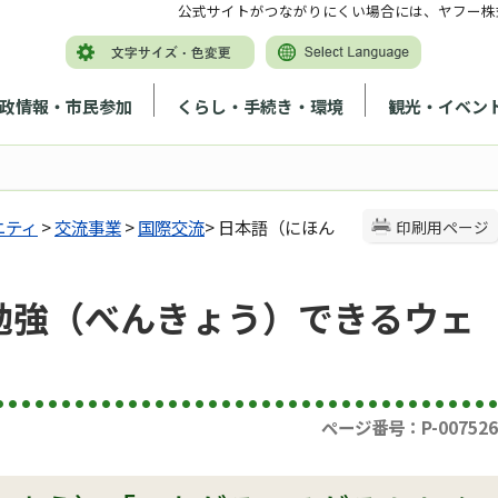
公式サイトがつながりにくい場合には、ヤフー株
政情報・市民参加
くらし・手続き・環境
観光・イベン
ニティ
>
交流事業
>
国際交流
> 日本語（にほん
印刷用ページ
勉強（べんきょう）できるウェ
ページ番号：P-007526