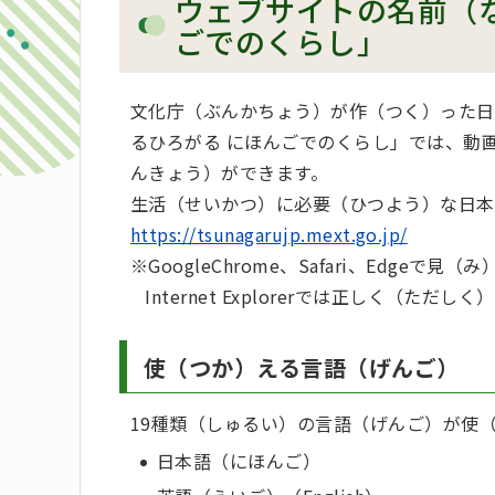
ウェブサイトの名前（
ごでのくらし」
文化庁（ぶんかちょう）が作（つく）った日
るひろがる にほんごでのくらし」では、動
んきょう）ができます。
生活（せいかつ）に必要（ひつよう）な日本
https://tsunagarujp.mext.go.jp/
※GoogleChrome、Safari、Edgeで見
Internet Explorerでは正しく（た
使（つか）える言語（げんご）
19種類（しゅるい）の言語（げんご）が使
日本語（にほんご）