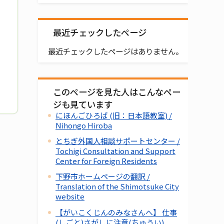
最近チェックしたページ
最近チェックしたページはありません。
このページを見た人はこんなペー
ジも見ています
にほんごひろば (旧：日本語教室) /
Nihongo Hiroba
とちぎ外国人相談サポートセンター /
Tochigi Consultation and Support
Center for Foreign Residents
下野市ホームページの翻訳 /
Translation of the Shimotsuke City
website
【がいこくじんのみなさんへ】 仕事
(しごと)さがしに注意(ちゅうい)