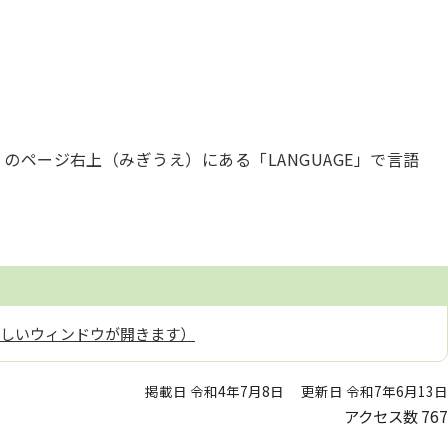
のページ右上（みぎうえ）にある「LANGUAGE」で言語
新しいウィンドウが開きます）
掲載日 令和4年7月8日
更新日 令和7年6月13日
アクセス数
767