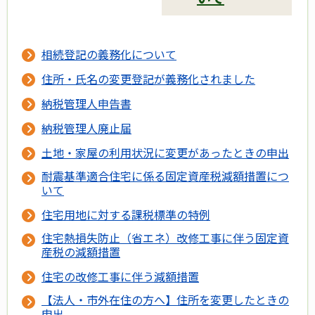
相続登記の義務化について
住所・氏名の変更登記が義務化されました
納税管理人申告書
納税管理人廃止届
土地・家屋の利用状況に変更があったときの申出
耐震基準適合住宅に係る固定資産税減額措置につ
いて
住宅用地に対する課税標準の特例
住宅熱損失防止（省エネ）改修工事に伴う固定資
産税の減額措置
住宅の改修工事に伴う減額措置
【法人・市外在住の方へ】住所を変更したときの
申出