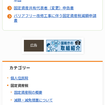
固定資産共有代表者（変更）申告書
バリアフリー改修工事に伴う固定資産税減額申請
書
広告
カテゴリー
個人住民税
固定資産税
固定資産税の概要
減額・減免措置について