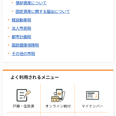
償却資産について
固定資産に関する届出について
軽自動車税
法人市民税
都市計画税
国民健康保険税
その他の市税
よく利用されるメニュー
戸籍・住民票
オンライン納付
マイナンバー