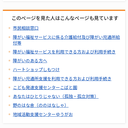
このページを見た人はこんなページも見ています
市民相談窓口
障がい福祉サービスに係る介護給付及び障がい児通所給
付等
障がい福祉サービスを利用できる方および利用手続き
障がいのある方へ
ハートショップしもつけ
障がい児通所支援を利用できる方および利用手続き
こども発達支援センターこばと園
あなたはひとりじゃない（孤独・孤立対策）
野のはな舎（ののはなしゃ）
地域活動支援センターゆうがお