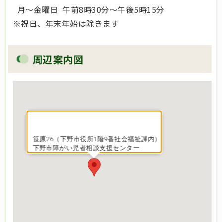
月～金曜日 午前8時30分～午後5時15分
※祝日、年末年始は除きます
周辺案内図
笹原26（下野市役所1階9番社会福祉課内）
下野市障がい児者相談支援センター