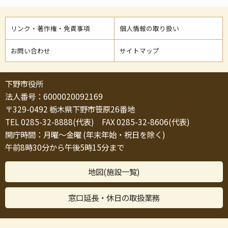
リンク・著作権・免責事項
個人情報の取り扱い
お問い合わせ
サイトマップ
下野市役所
法人番号：6000020092169
〒329-0492 栃木県下野市笹原26番地
TEL 0285-32-8888(代表) FAX 0285-32-8606(代表)
開庁時間：月曜～金曜 (年末年始・祝日を除く)
午前8時30分から午後5時15分まで
地図(施設一覧)
窓口延長・休日の取扱業務