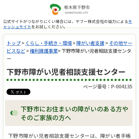
公式サイトがつながりにくい場合には、ヤフー株式会社の協力による
キ
ャッシュサイト
をお試しください。
トップ
>
くらし・手続き・環境
>
障がい者支援
>
その他サー
ビスなど
>
権利擁護事業
> 下野市障がい児者相談支援センタ
ー
下野市障がい児者相談支援センター
ページ番号：P-004135
下野市にお住まいの障がいのある方や
そのご家族の方へ
下野市障がい児者相談支援センターは、障がい者手帳