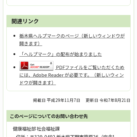
関連リンク
栃木県ヘルプマークのページ（新しいウィンドウが
開きます）
「ヘルプマーク」の配布が始まりました
PDFファイルをご覧いただくため
には、Adobe Reader が必要です。（新しいウィン
ドウが開きます）
掲載日 平成29年11月7日
更新日 令和7年8月21日
このページについてのお問い合わせ先
健康福祉部 社会福祉課
住所：
〒329-0492 栃木県下野市笹原26（庁舎1