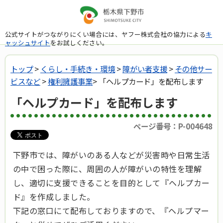
公式サイトがつながりにくい場合には、ヤフー株式会社の協力による
キ
ャッシュサイト
をお試しください。
トップ
>
くらし・手続き・環境
>
障がい者支援
>
その他サー
ビスなど
>
権利擁護事業
> 「ヘルプカード」を配布します
「ヘルプカード」を配布します
ページ番号：P-004648
下野市では、障がいのある人などが災害時や日常生活
の中で困った際に、周囲の人が障がいの特性を理解
し、適切に支援できることを目的として『ヘルプカー
ド』を作成しました。
下記の窓口にて配布しておりますので、『ヘルプマー