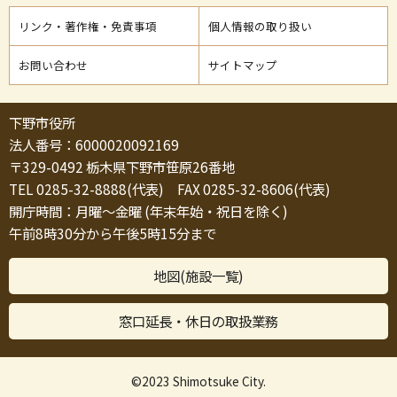
リンク・著作権・免責事項
個人情報の取り扱い
お問い合わせ
サイトマップ
下野市役所
法人番号：6000020092169
〒329-0492 栃木県下野市笹原26番地
TEL 0285-32-8888(代表) FAX 0285-32-8606(代表)
開庁時間：月曜～金曜 (年末年始・祝日を除く)
午前8時30分から午後5時15分まで
地図(施設一覧)
窓口延長・休日の取扱業務
©2023 Shimotsuke City.