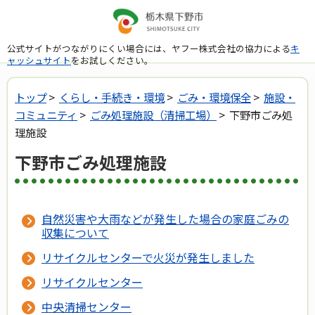
公式サイトがつながりにくい場合には、ヤフー株式会社の協力による
キ
ャッシュサイト
をお試しください。
トップ
>
くらし・手続き・環境
>
ごみ・環境保全
>
施設・
コミュニティ
>
ごみ処理施設（清掃工場）
> 下野市ごみ処
理施設
下野市ごみ処理施設
自然災害や大雨などが発生した場合の家庭ごみの
収集について
リサイクルセンターで火災が発生しました
リサイクルセンター
中央清掃センター